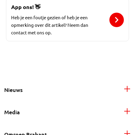
App ons!
👋
Heb je een foutje gezien of heb je een
opmerking over dit artikel? Neem dan
contact met ons op.
Nieuws
Media
Omroep Brabant