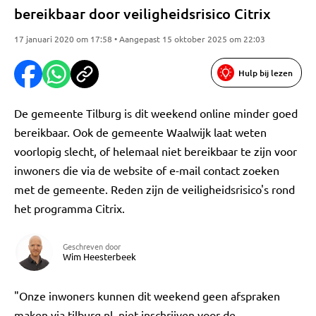
bereikbaar door veiligheidsrisico Citrix
17 januari 2020 om 17:58 • Aangepast 15 oktober 2025 om 22:03
Hulp bij lezen
De gemeente Tilburg is dit weekend online minder goed
bereikbaar. Ook de gemeente Waalwijk laat weten
voorlopig slecht, of helemaal niet bereikbaar te zijn voor
inwoners die via de website of e-mail contact zoeken
met de gemeente. Reden zijn de veiligheidsrisico's rond
het programma Citrix.
Geschreven door
Wim Heesterbeek
"Onze inwoners kunnen dit weekend geen afspraken
maken via tilburg.nl, niet inschrijven voor de