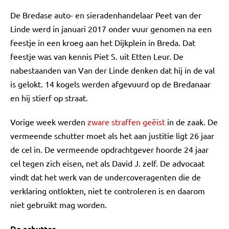
De Bredase auto- en sieradenhandelaar Peet van der
Linde werd in januari 2017 onder vuur genomen na een
feestje in een kroeg aan het Dijkplein in Breda. Dat
feestje was van kennis Piet S. uit Etten Leur. De
nabestaanden van Van der Linde denken dat hij in de val
is gelokt. 14 kogels werden afgevuurd op de Bredanaar
en hij stierf op straat.
Vorige week werden
zware straffen geëist
in de zaak. De
vermeende schutter moet als het aan justitie ligt 26 jaar
de cel in. De vermeende opdrachtgever hoorde 24 jaar
cel tegen zich eisen, net als David J. zelf. De advocaat
vindt dat het werk van de undercoveragenten die de
verklaring ontlokten, niet te controleren is en daarom
niet gebruikt mag worden.
De schutter