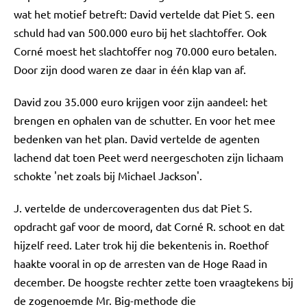
wat het motief betreft: David vertelde dat Piet S. een
schuld had van 500.000 euro bij het slachtoffer. Ook
Corné moest het slachtoffer nog 70.000 euro betalen.
Door zijn dood waren ze daar in één klap van af.
David zou 35.000 euro krijgen voor zijn aandeel: het
brengen en ophalen van de schutter. En voor het mee
bedenken van het plan. David vertelde de agenten
lachend dat toen Peet werd neergeschoten zijn lichaam
schokte 'net zoals bij Michael Jackson'.
J. vertelde de undercoveragenten dus dat Piet S.
opdracht gaf voor de moord, dat Corné R. schoot en dat
hijzelf reed. Later trok hij die bekentenis in. Roethof
haakte vooral in op de arresten van de Hoge Raad in
december. De hoogste rechter zette toen vraagtekens bij
de zogenoemde Mr. Big-methode die