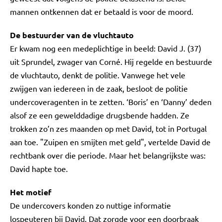
mannen ontkennen dat er betaald is voor de moord.
De bestuurder van de vluchtauto
Er kwam nog een medeplichtige in beeld: David J. (37)
uit Sprundel, zwager van Corné. Hij regelde en bestuurde
de vluchtauto, denkt de politie. Vanwege het vele
zwijgen van iedereen in de zaak, besloot de politie
undercoveragenten in te zetten. ‘Boris’ en ‘Danny’ deden
alsof ze een gewelddadige drugsbende hadden. Ze
trokken zo’n zes maanden op met David, tot in Portugal
aan toe. "Zuipen en smijten met geld", vertelde David de
rechtbank over die periode. Maar het belangrijkste was:
David hapte toe.
Het motief
De undercovers konden zo nuttige informatie
lospeuteren bij David. Dat zorgde voor een doorbraak