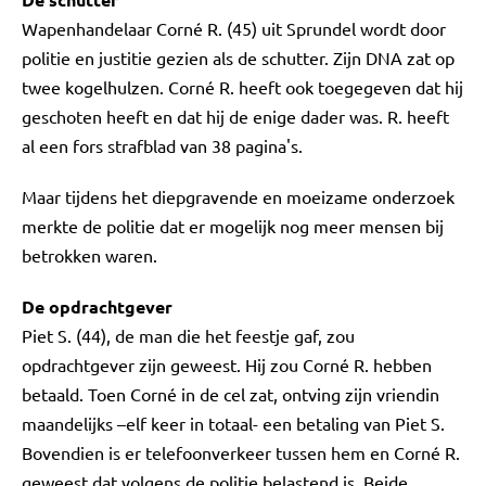
Wapenhandelaar Corné R. (45) uit Sprundel wordt door
politie en justitie gezien als de schutter. Zijn DNA zat op
twee kogelhulzen. Corné R. heeft ook toegegeven dat hij
geschoten heeft en dat hij de enige dader was. R. heeft
al een fors strafblad van 38 pagina's.
Maar tijdens het diepgravende en moeizame onderzoek
merkte de politie dat er mogelijk nog meer mensen bij
betrokken waren.
De opdrachtgever
Piet S. (44), de man die het feestje gaf, zou
opdrachtgever zijn geweest. Hij zou Corné R. hebben
betaald. Toen Corné in de cel zat, ontving zijn vriendin
maandelijks –elf keer in totaal- een betaling van Piet S.
Bovendien is er telefoonverkeer tussen hem en Corné R.
geweest dat volgens de politie belastend is. Beide