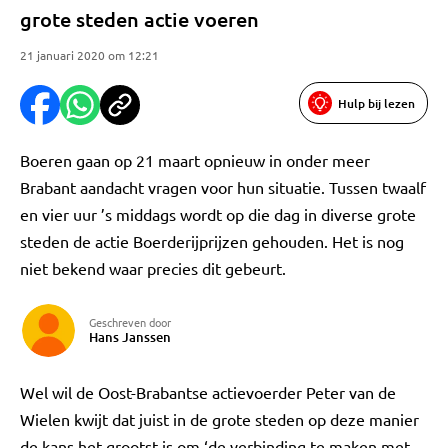
grote steden actie voeren
21 januari 2020 om 12:21
Hulp bij lezen
Boeren gaan op 21 maart opnieuw in onder meer
Brabant aandacht vragen voor hun situatie. Tussen twaalf
en vier uur ’s middags wordt op die dag in diverse grote
steden de actie Boerderijprijzen gehouden. Het is nog
niet bekend waar precies dit gebeurt.
Geschreven door
Hans Janssen
Wel wil de Oost-Brabantse actievoerder Peter van de
Wielen kwijt dat juist in de grote steden op deze manier
de kans het grootst is om ‘de verbinding te maken met