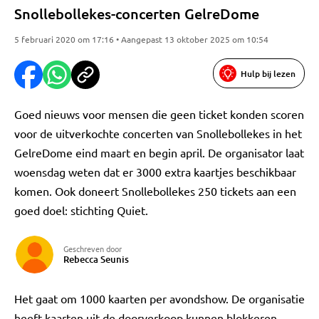
Snollebollekes-concerten GelreDome
5 februari 2020 om 17:16 • Aangepast 13 oktober 2025 om 10:54
Hulp bij lezen
Goed nieuws voor mensen die geen ticket konden scoren
voor de uitverkochte concerten van Snollebollekes in het
GelreDome eind maart en begin april. De organisator laat
woensdag weten dat er 3000 extra kaartjes beschikbaar
komen. Ook doneert Snollebollekes 250 tickets aan een
goed doel: stichting Quiet.
Geschreven door
Rebecca Seunis
Het gaat om 1000 kaarten per avondshow. De organisatie
heeft kaarten uit de doorverkoop kunnen blokkeren,