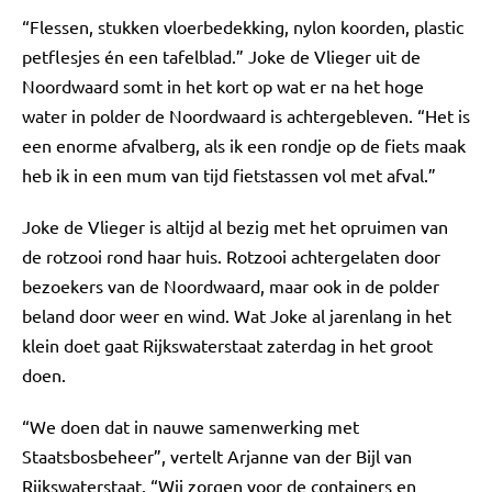
“Flessen, stukken vloerbedekking, nylon koorden, plastic
petflesjes én een tafelblad.” Joke de Vlieger uit de
Noordwaard somt in het kort op wat er na het hoge
water in polder de Noordwaard is achtergebleven. “Het is
een enorme afvalberg, als ik een rondje op de fiets maak
heb ik in een mum van tijd fietstassen vol met afval.”
Joke de Vlieger is altijd al bezig met het opruimen van
de rotzooi rond haar huis. Rotzooi achtergelaten door
bezoekers van de Noordwaard, maar ook in de polder
beland door weer en wind. Wat Joke al jarenlang in het
klein doet gaat Rijkswaterstaat zaterdag in het groot
doen.
“We doen dat in nauwe samenwerking met
Staatsbosbeheer”, vertelt Arjanne van der Bijl van
Rijkswaterstaat. “Wij zorgen voor de containers en