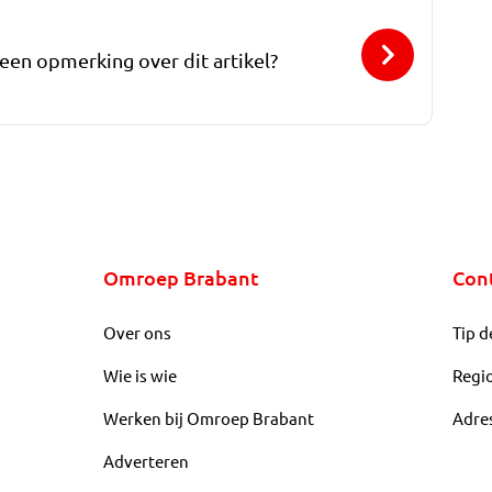
 een opmerking over dit artikel?
Omroep Brabant
Con
Over ons
Tip d
Wie is wie
Regi
Werken bij Omroep Brabant
Adre
Adverteren