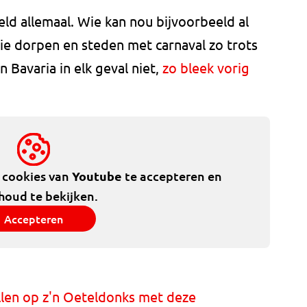
ld allemaal. Wie kan nou bijvoorbeeld al
e dorpen en steden met carnaval zo trots
 Bavaria in elk geval niet,
zo bleek vorig
e cookies van
Youtube
te accepteren en
houd te bekijken.
Accepteren
llen op z'n Oeteldonks met deze