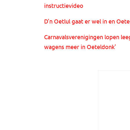
instructievideo
D'n Oetlul gaat er wel in en Oete
Carnavalsverenigingen lopen leeg
wagens meer in Oeteldonk'