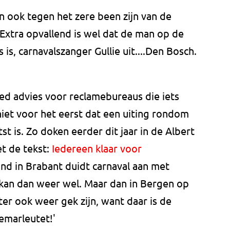
n ook tegen het zere been zijn van de
Extra opvallend is wel dat de man op de
s, carnavalszanger Gullie uit....Den Bosch.
oed advies voor reclamebureaus die iets
 niet voor het eerst dat een uiting rondom
st is. Zo doken eerder dit jaar in de Albert
et de tekst:
Iedereen klaar voor
mand in Brabant duidt carnaval aan met
kan dan weer wel. Maar dan in Bergen op
er ook weer gek zijn, want daar is de
emarleutet!'