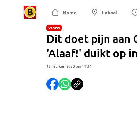
Home
Lokaal
VIDEO
Dit doet pijn aan
'Alaaf!' duikt op 
18 februari 2020 om 11:34