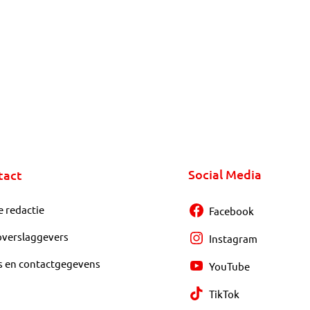
Social Media
tact
e redactie
Facebook
overslaggevers
Instagram
s en contactgegevens
YouTube
TikTok