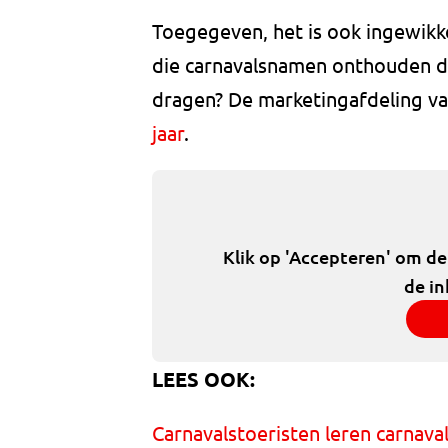
Toegegeven, het is ook ingewikke
die carnavalsnamen onthouden di
dragen? De marketingafdeling van
jaar
.
Klik op 'Accepteren' om d
de in
LEES OOK:
Carnavalstoeristen leren carnava