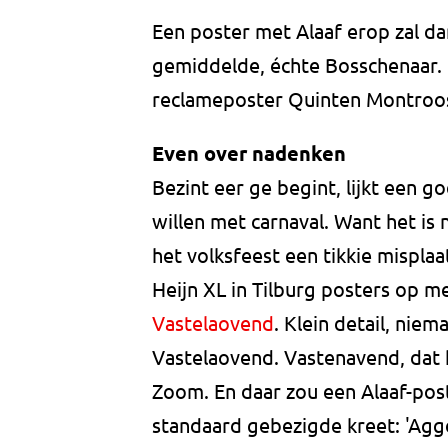
Een poster met Alaaf erop zal da
gemiddelde, échte Bosschenaar. 
reclameposter Quinten Montroos i
Even over nadenken
Bezint eer ge begint, lijkt een g
willen met carnaval. Want het is
het volksfeest een tikkie misplaat
Heijn XL in Tilburg posters op m
Vastelaovend
. Klein detail, nie
Vastelaovend. Vastenavend, dat 
Zoom. En daar zou een Alaaf-post
standaard gebezigde kreet: 'Agg