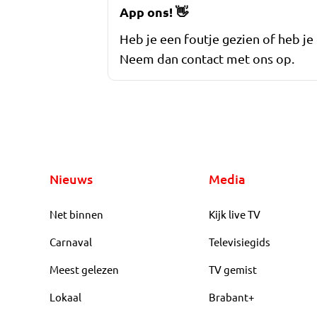
App ons!
👋
Heb je een foutje gezien of heb je
Neem dan contact met ons op.
Nieuws
Media
Net binnen
Kijk live TV
Carnaval
Televisiegids
Meest gelezen
TV gemist
Lokaal
Brabant+