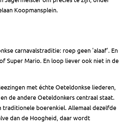
pelaan Koopmansplein.
nkse carnavalstraditie: roep geen 'alaaf'. En
 of Super Mario. En loop liever ook niet in de
eezingen met échte Oeteldonkse liederen,
 en de andere Oeteldonkers centraal staat.
n traditionele boerenkiel. Allemaal dezelfde
ehalve dan de Hoogheid, daar wordt