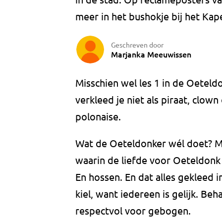
meer in het bushokje bij het Ka
Geschreven door
Marjanka Meeuwissen
Misschien wel les 1 in de Oeteldo
verkleed je niet als piraat, clown
polonaise.
Wat de Oeteldonker wél doet? M
waarin de liefde voor Oeteldonk
En hossen. En dat alles gekleed i
kiel, want iedereen is gelijk. B
respectvol voor gebogen.