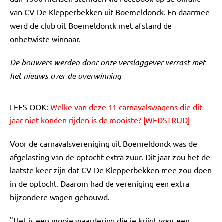
van CV De Klepperbekken uit Boemeldonck. En daarmee
werd de club uit Boemeldonck met afstand de
onbetwiste winnaar.
De bouwers werden door onze verslaggever verrast met
het nieuws over de overwinning
LEES OOK:
Welke van deze 11 carnavalswagens die dit
jaar niet konden rijden is de mooiste? [WEDSTRIJD]
Voor de carnavalsvereniging uit Boemeldonck was de
afgelasting van de optocht extra zuur. Dit jaar zou het de
laatste keer zijn dat CV De Klepperbekken mee zou doen
in de optocht. Daarom had de vereniging een extra
bijzondere wagen gebouwd.
"Het is een mooie waardering die je krijgt voor een