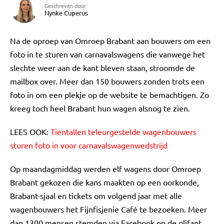
Geschreven door
Nynke Cuperus
Na de oproep van Omroep Brabant aan bouwers om een
foto in te sturen van carnavalswagens die vanwege het
slechte weer aan de kant bleven staan, stroomde de
mailbox over. Meer dan 150 bouwers zonden trots een
foto in om een plekje op de website te bemachtigen. Zo
kreeg toch heel Brabant hun wagen alsnog te zien.
LEES OOK:
Tientallen teleurgestelde wagenbouwers
sturen foto in voor carnavalswagenwedstrijd
Op maandagmiddag werden elf wagens door Omroep
Brabant gekozen die kans maakten op een oorkonde,
Brabant-sjaal en tickets om volgend jaar met alle
wagenbouwers het Fijnfisjenie Café te bezoeken. Meer
dan 1300 mensen stemden via Facebook op de olifant