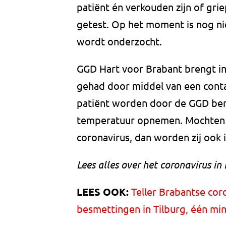
patiënt én verkouden zijn of gr
getest. Op het moment is nog niet
wordt onderzocht.
GGD Hart voor Brabant brengt in
gehad door middel van een cont
patiënt worden door de GGD be
temperatuur opnemen. Mochten de
coronavirus, dan worden zij ook i
Lees alles over het coronavirus i
LEES OOK:
Teller Brabantse co
besmettingen in Tilburg, één min