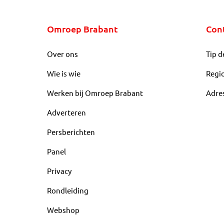
Omroep Brabant
Con
Over ons
Tip d
Wie is wie
Regi
Werken bij Omroep Brabant
Adre
Adverteren
Persberichten
Panel
Privacy
Rondleiding
Webshop