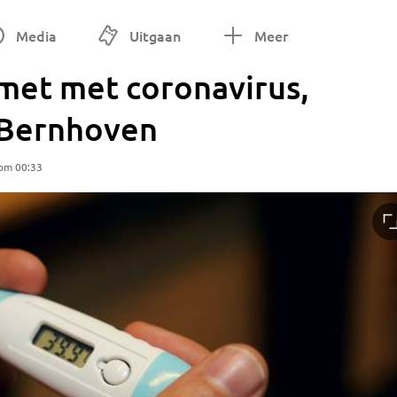
Media
Uitgaan
Meer
met met coronavirus,
s Bernhoven
 om 00:33