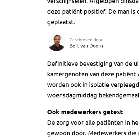
verschijnselen. Afgelopen dinsda
deze patiënt positief. De man is o
geplaatst.
Geschreven door
Bert van Doorn
Definitieve bevestiging van de 
kamergenoten van deze patiënt w
worden ook in isolatie verpleegd
woensdagmiddag bekendgemaak
Ook medewerkers getest
De zorg voor alle patiënten in het
gewoon door. Medewerkers die i