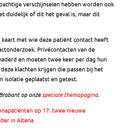
iepachtige verschijnselen hebben worden ook
 duidelijk of dit het geval is, maar dit
 kaart met wie deze patiënt contact heeft
actonderzoek. Privécontacten van de
naderd en moeten twee keer per dag hun
ze klachten krijgen die passen bij het
n isolatie geplaatst en getest.
n Brabant op onze
speciale themapagina
.
ronapatiënten op 17: twee nieuwe
der in Altena