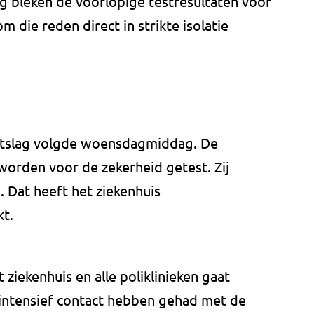
g bleken de voorlopige testresultaten voor
m die reden direct in strikte isolatie
uitslag volgde woensdagmiddag. De
orden voor de zekerheid getest. Zij
. Dat heeft het ziekenhuis
t.
 ziekenhuis en alle poliklinieken gaat
ntensief contact hebben gehad met de