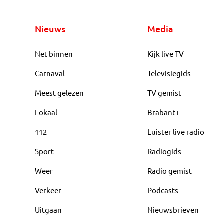
Nieuws
Media
Net binnen
Kijk live TV
Carnaval
Televisiegids
Meest gelezen
TV gemist
Lokaal
Brabant+
112
Luister live radio
Sport
Radiogids
Weer
Radio gemist
Verkeer
Podcasts
Uitgaan
Nieuwsbrieven