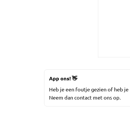
App ons!
👋
Heb je een foutje gezien of heb je
Neem dan contact met ons op.