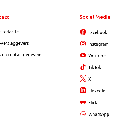
Social Media
tact
e redactie
Facebook
overslaggevers
Instagram
s en contactgegevens
YouTube
TikTok
X
LinkedIn
Flickr
WhatsApp