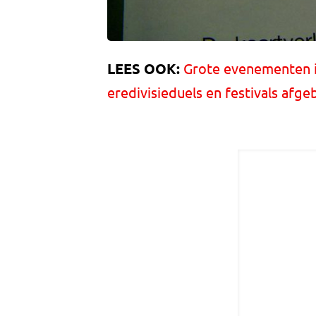
LEES OOK:
Grote evenementen i
eredivisieduels en festivals afge