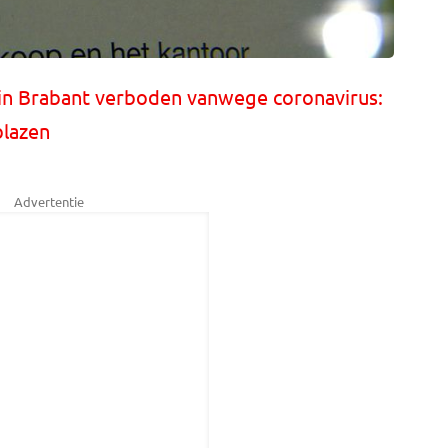
n Brabant verboden vanwege coronavirus:
blazen
Advertentie