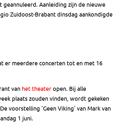
t geannuleerd. Aanleiding zijn de nieuwe
egio Zuidoost-Brabant dinsdag aankondigde
t er meerdere concerten tot en met 16
urant van
het theater
open. Bij alle
week plaats zouden vinden, wordt gekeken
De voorstelling 'Geen Viking' van Mark van
andag 1 juni.