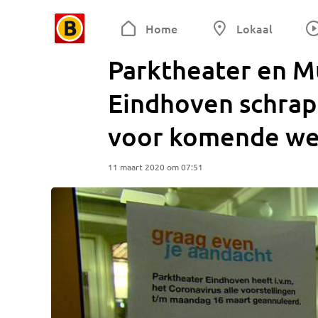
Home
Lokaal
Parktheater en 
Eindhoven schrap
voor komende w
11 maart 2020 om 07:51