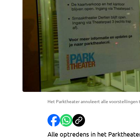
Het Parktheater annuleert alle voorstellingen
Alle optredens in het Parkthea