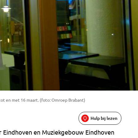
 tot en met 16 maart. (foto: Omroep Brabant)
Hulp bij lezen
ter Eindhoven en Muziekgebouw Eindhoven