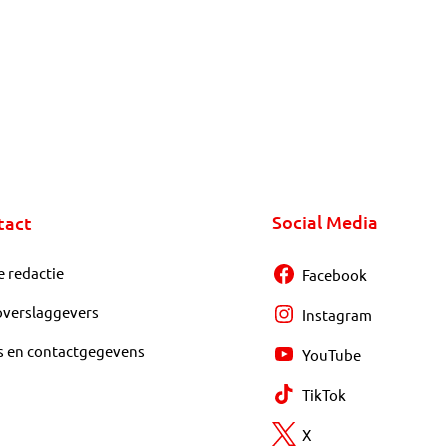
Social Media
tact
e redactie
Facebook
overslaggevers
Instagram
s en contactgegevens
YouTube
TikTok
X