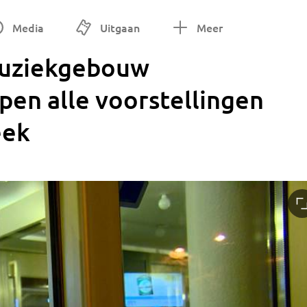
Media
Uitgaan
Meer
Muziekgebouw
pen alle voorstellingen
eek