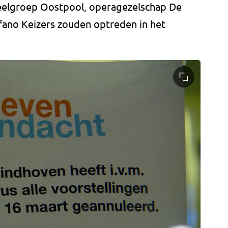
eelgroep Oostpool, operagezelschap De
efano Keizers zouden optreden in het