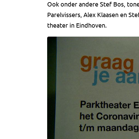
Ook onder andere Stef Bos, ton
Parelvissers, Alex Klaasen en St
theater in Eindhoven.