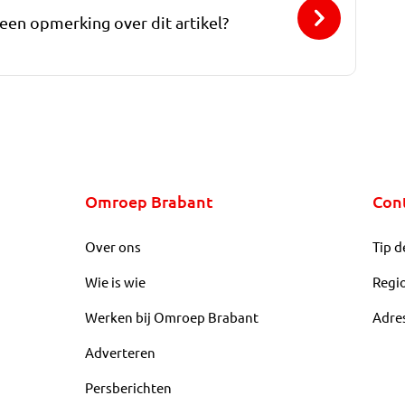
 een opmerking over dit artikel?
Omroep Brabant
Con
Over ons
Tip d
Wie is wie
Regi
Werken bij Omroep Brabant
Adre
Adverteren
Persberichten