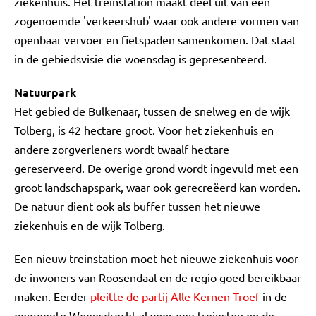
ziekenhuis. Het treinstation maakt deel uit van een
zogenoemde 'verkeershub' waar ook andere vormen van
openbaar vervoer en fietspaden samenkomen. Dat staat
in de gebiedsvisie die woensdag is gepresenteerd.
Natuurpark
Het gebied de Bulkenaar, tussen de snelweg en de wijk
Tolberg, is 42 hectare groot. Voor het ziekenhuis en
andere zorgverleners wordt twaalf hectare
gereserveerd. De overige grond wordt ingevuld met een
groot landschapspark, waar ook gerecreëerd kan worden.
De natuur dient ook als buffer tussen het nieuwe
ziekenhuis en de wijk Tolberg.
Een nieuw treinstation moet het nieuwe ziekenhuis voor
de inwoners van Roosendaal en de regio goed bereikbaar
maken. Eerder
pleitte de partij Alle Kernen Troef
in de
gemeente Woensdrecht al voor een treinstop op de