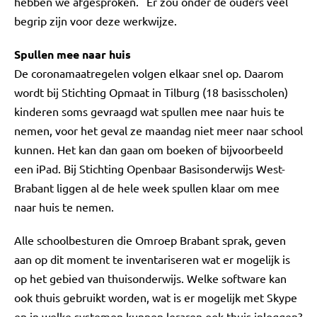
hebben we afgesproken." Er zou onder de ouders veel
begrip zijn voor deze werkwijze.
Spullen mee naar huis
De coronamaatregelen volgen elkaar snel op. Daarom
wordt bij Stichting Opmaat in Tilburg (18 basisscholen)
kinderen soms gevraagd wat spullen mee naar huis te
nemen, voor het geval ze maandag niet meer naar school
kunnen. Het kan dan gaan om boeken of bijvoorbeeld
een iPad. Bij Stichting Openbaar Basisonderwijs West-
Brabant liggen al de hele week spullen klaar om mee
naar huis te nemen.
Alle schoolbesturen die Omroep Brabant sprak, geven
aan op dit moment te inventariseren wat er mogelijk is
op het gebied van thuisonderwijs. Welke software kan
ook thuis gebruikt worden, wat is er mogelijk met Skype
en in welke systemen kunnen leraren ook thuis inloggen?