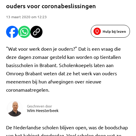
ouders voor coronabeslissingen
13 maart 2020 om 12:23
Hulp bij lezen
"Wat voor werk doen je ouders?" Dat is een vraag die
deze dagen zomaar gesteld kan worden op tientallen
basisscholen in Brabant. Scholenkoepels laten aan
Omroep Brabant weten dat ze het werk van ouders
meenemen bij hun afwegingen over nieuwe
coronamaatregelen.
Geschreven door
Wim Heesterbeek
De Nederlandse scholen blijven open, was de boodschap
van het kabinet donderdag. Veel scholen doen wat ze