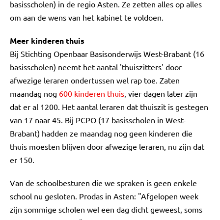
basisscholen) in de regio Asten. Ze zetten alles op alles
om aan de wens van het kabinet te voldoen.
Meer kinderen thuis
Bij Stichting Openbaar Basisonderwijs West-Brabant (16
basisscholen) neemt het aantal 'thuiszitters' door
afwezige leraren ondertussen wel rap toe. Zaten
maandag nog
600 kinderen thuis
, vier dagen later zijn
dat er al 1200. Het aantal leraren dat thuiszit is gestegen
van 17 naar 45. Bij PCPO (17 basisscholen in West-
Brabant) hadden ze maandag nog geen kinderen die
thuis moesten blijven door afwezige leraren, nu zijn dat
er 150.
Van de schoolbesturen die we spraken is geen enkele
school nu gesloten. Prodas in Asten: "Afgelopen week
zijn sommige scholen wel een dag dicht geweest, soms