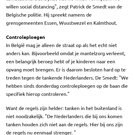
willen social distancing", zegt Patrick de Smedt van de
Belgische politie. Hij spreekt namens de
grensgemeenten Essen, Wuustwezel en Kalmthout.
Controleploegen
In België mag je alleen de straat op als het echt niet
anders kan. Bijvoorbeeld omdat je mantelzorg verleent,
een belangrijk beroep hebt of je kinderen naar een
opvang moet brengen. Er is daarom besloten hard op te
treden tegen de tankende Nederlanders. De Smedt: "We
hebben sinds donderdag controleploegen op de baan die
specifiek hierop controleren."
Want de regels zijn helder: tanken in het buitenland is
niet noodzakelijk. "De Nederlanders die bij ons komen
tanken houden zich niet aan de regels. Hier bij ons zijn
de regels nu eenmaal strenger. "