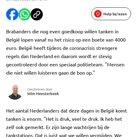
Hulp bij lezen
Brabanders die nog even goedkoop willen tanken in
België lopen vanaf nu het risico op een boete van 4000
euro. België heeft tijdens de coronacrisis strengere
regels dan Nederland en daarom wordt er stevig
gecontroleerd door een speciaal politieteam. "Mensen
die niet willen luisteren gaan de bon op."
Geschreven door
Wim Heesterbeek
Het aantal Nederlanders dat deze dagen in België komt
tanken is enorm. "Het is druk, veel te druk. Ik heb het
zelf ook gemerkt. Er zijn lange wachtrijen bij de
tankstations. Dat is juist wat we willen vermijden. We