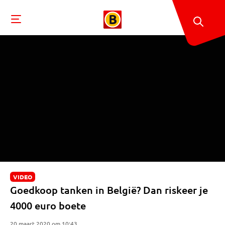
VIDEO
Goedkoop tanken in België? Dan riskeer je
4000 euro boete
20 maart 2020 om 10:43