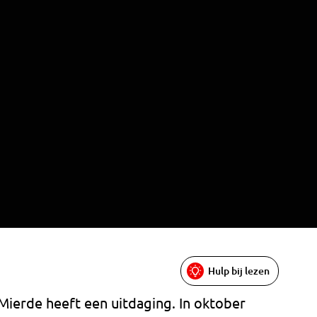
Hulp bij lezen
Mierde heeft een uitdaging. In oktober