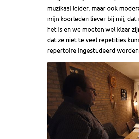
muzikaal leider, maar ook modera
mijn koorleden liever bij mij, dat
het is en we moeten wel klaar zi
dat ze niet te veel repetities ku
repertoire ingestudeerd worden