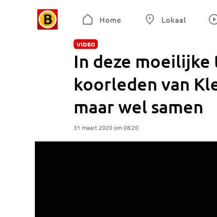
Home
Lokaal
VIDEO
In deze moeilijke 
koorleden van Kl
maar wel samen
31 maart 2020 om 08:20