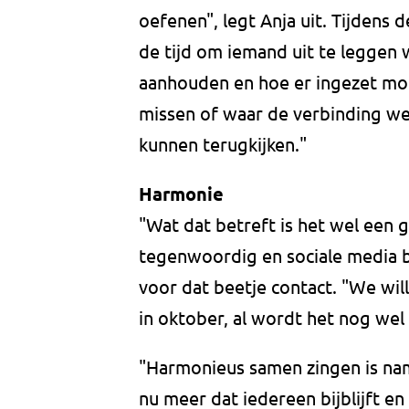
oefenen", legt Anja uit. Tijdens
de tijd om iemand uit te leggen
aanhouden en hoe er ingezet moe
missen of waar de verbinding we
kunnen terugkijken."
Harmonie
"Wat dat betreft is het wel een 
tegenwoordig en sociale media b
voor dat beetje contact. "We wil
in oktober, al wordt het nog wel
"Harmonieus samen zingen is name
nu meer dat iedereen bijblijft e