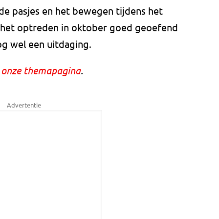
 de pasjes en het bewegen tijdens het
r het optreden in oktober goed geoefend
og wel een uitdaging.
p
onze themapagina
.
Advertentie