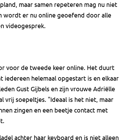
epland, maar samen repeteren mag nu niet
 wordt er nu online geoefend door alle
én videogesprek.
r voor de tweede keer online. Het duurt
t iedereen helemaal opgestart is en elkaar
rleden Gust Gijbels en zijn vrouwe Adriëlle
 vrij soepeltjes. "Ideaal is het niet, maar
kunnen zingen en een beetje contact met
t.
ladel achter haar keyboard en is niet alleen