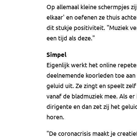
Op allemaal kleine schermpjes zij
elkaar' en oefenen ze thuis achte
dit stukje positiviteit. "Muziek ve
een tijd als deze."
Simpel
Eigenlijk werkt het online repete
deelnemende koorleden toe aan 
geluid uit. Ze zingt en speelt z
vanaf de bladmuziek mee. Als er 
dirigente en dan zet zij het gelu
horen.
"De coronacrisis maakt je creati