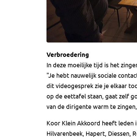
Verbroedering
In deze moeilijke tijd is het zing
"Je hebt nauwelijk sociale cont
dit videogesprek zie je elkaar to
op de eettafel staan, gaat zelf 
van de dirigente warm te zingen, 
Koor Klein Akkoord heeft leden i
Hilvarenbeek, Hapert, Diessen, R