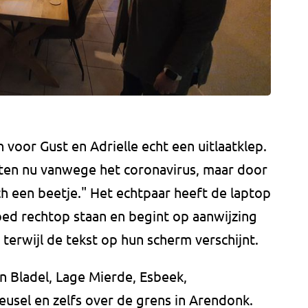
en voor Gust en Adrielle echt een uitlaatklep.
acten nu vanwege het coronavirus, maar door
ch een beetje." Het echtpaar heeft de laptop
goed rechtop staan en begint op aanwijzing
terwijl de tekst op hun scherm verschijnt.
n Bladel, Lage Mierde, Esbeek,
eusel en zelfs over de grens in Arendonk.