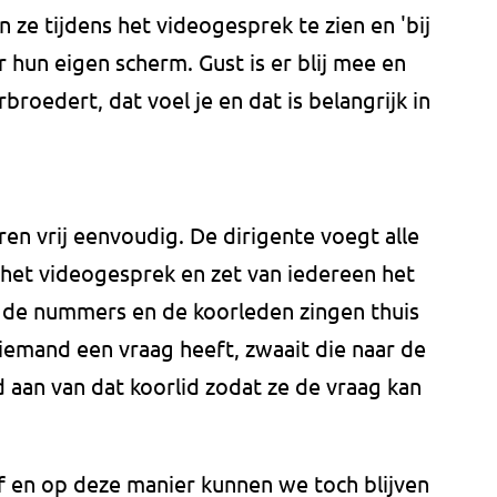
n ze tijdens het videogesprek te zien en 'bij
r hun eigen scherm. Gust is er blij mee en
rbroedert, dat voel je en dat is belangrijk in
ren vrij eenvoudig. De dirigente voegt alle
het videogesprek en zet van iedereen het
elf de nummers en de koorleden zingen thuis
iemand een vraag heeft, zwaait die naar de
id aan van dat koorlid zodat ze de vraag kan
ef en op deze manier kunnen we toch blijven