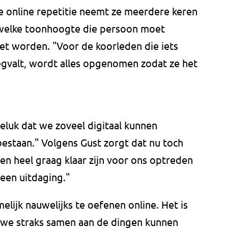
 de online repetitie neemt ze meerdere keren
 welke toonhoogte die persoon moet
t worden. "Voor de koorleden die iets
gvalt, wordt alles opgenomen zodat ze het
geluk dat we zoveel digitaal kunnen
estaan." Volgens Gust zorgt dat nu toch
len heel graag klaar zijn voor ons optreden
 een uitdaging."
lijk nauwelijks te oefenen online. Het is
n we straks samen aan de dingen kunnen