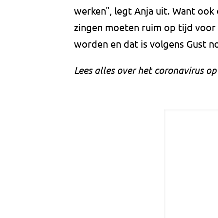
werken", legt Anja uit. Want ook
zingen moeten ruim op tijd voo
worden en dat is volgens Gust n
Lees alles over het coronavirus o