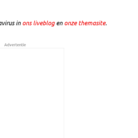
avirus in
ons liveblog
en
onze themasite
.
Advertentie