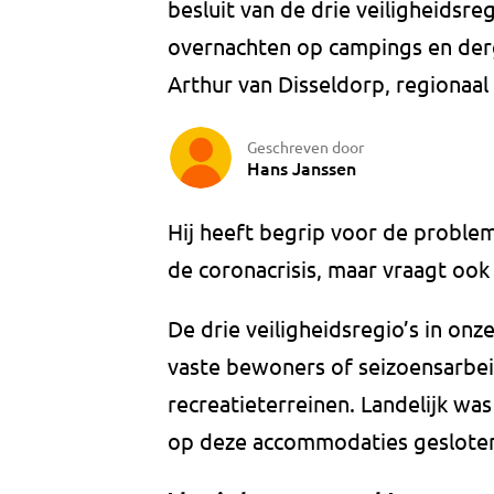
besluit van de drie veiligheidsr
overnachten op campings en derge
Arthur van Disseldorp, regiona
Geschreven door
Hans Janssen
Hij heeft begrip voor de proble
de coronacrisis, maar vraagt ook
De drie veiligheidsregio’s in on
vaste bewoners of seizoensarbe
recreatieterreinen. Landelijk was
op deze accommodaties gesloten