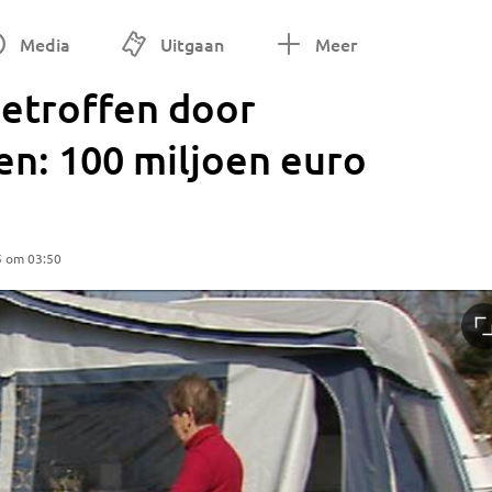
Media
Uitgaan
Meer
etroffen door
n: 100 miljoen euro
5 om 03:50