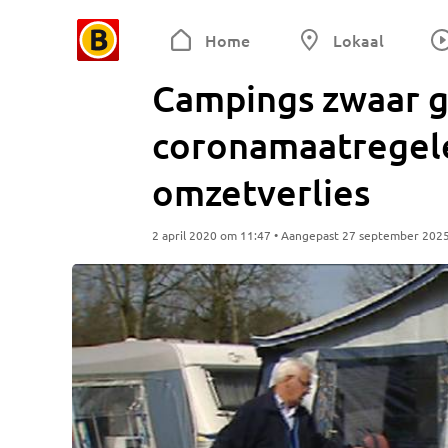
Home
Lokaal
Campings zwaar g
coronamaatregele
omzetverlies
2 april 2020 om 11:47 • Aangepast 27 september 202