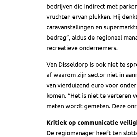
bedrijven die indirect met park
vruchten ervan plukken. Hij denk
caravanstallingen en supermarkt
bedrag”, aldus de regionaal man
recreatieve ondernemers.
Van Disseldorp is ook niet te spr
af waarom zijn sector niet in a
van vierduizend euro voor onder
komen. “Het is niet te verteren 
maten wordt gemeten. Deze onrec
Kritiek op communicatie veilig
De regiomanager heeft ten slotte 