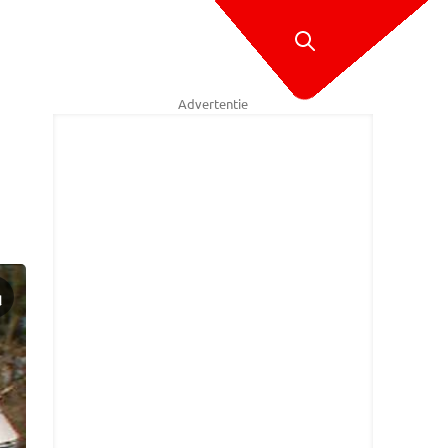
Advertentie