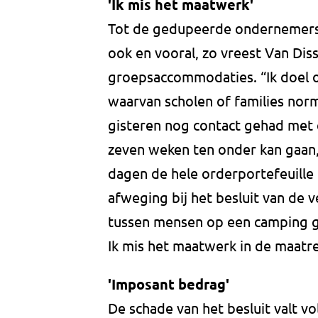
'Ik mis het maatwerk'
Tot de gedupeerde ondernemers
ook en vooral, zo vreest Van Dis
groepsaccommodaties. “Ik doel 
waarvan scholen of families nor
gisteren nog contact gehad met e
zeven weken ten onder kan gaan
dagen de hele orderportefeuille t
afweging bij het besluit van de v
tussen mensen op een camping gr
Ik mis het maatwerk in de maatr
'Imposant bedrag'
De schade van het besluit valt v