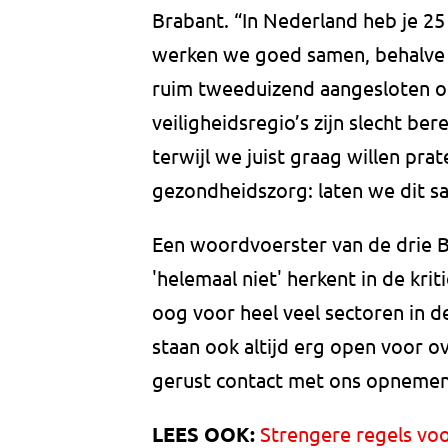
Brabant. “In Nederland heb je 25
werken we goed samen, behalve d
ruim tweeduizend aangesloten o
veiligheidsregio’s zijn slecht be
terwijl we juist graag willen pra
gezondheidszorg: laten we dit s
Een woordvoerster van de drie Br
'helemaal niet' herkent in de kri
oog voor heel veel sectoren in d
staan ook altijd erg open voor 
gerust contact met ons opnemen. 
LEES OOK:
Strengere regels voo