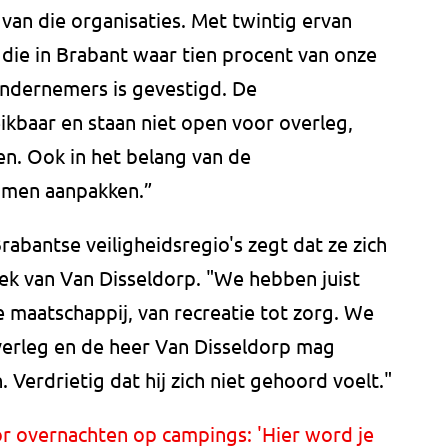
 van die organisaties. Met twintig ervan
ie in Brabant waar tien procent van onze
ndernemers is gevestigd. De
reikbaar en staan niet open voor overleg,
ten. Ook in het belang van de
amen aanpakken.”
abantse veiligheidsregio's zegt dat ze zich
tiek van Van Disseldorp. "We hebben juist
e maatschappij, van recreatie tot zorg. We
overleg en de heer Van Disseldorp mag
Verdrietig dat hij zich niet gehoord voelt."
r overnachten op campings: 'Hier word je