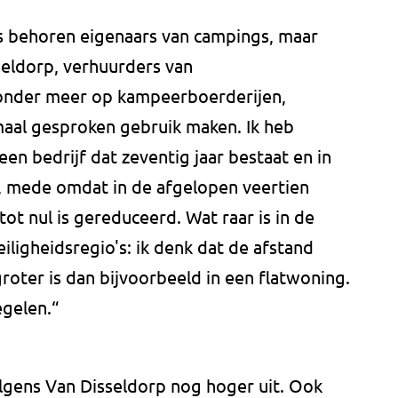
 behoren eigenaars van campings, maar
seldorp, verhuurders van
onder meer op kampeerboerderijen,
maal gesproken gebruik maken. Ik heb
en bedrijf dat zeventig jaar bestaat en in
, mede omdat in de afgelopen veertien
ot nul is gereduceerd. Wat raar is in de
eiligheidsregio's: ik denk dat de afstand
oter is dan bijvoorbeeld in een flatwoning.
egelen.“
olgens Van Disseldorp nog hoger uit. Ook