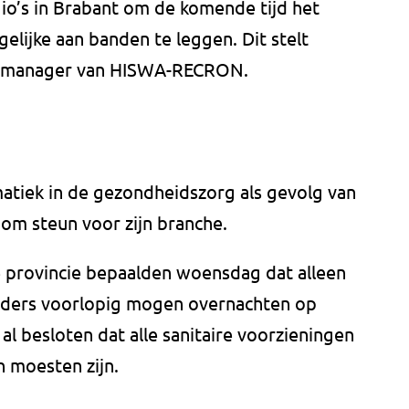
egio’s in Brabant om de komende tijd het
lijke aan banden te leggen. Dit stelt
al manager van HISWA-RECRON.
matiek in de gezondheidszorg als gevolg van
 om steun voor zijn branche.
ze provincie bepaalden woensdag dat alleen
iders voorlopig mogen overnachten op
 al besloten dat alle sanitaire voorzieningen
 moesten zijn.