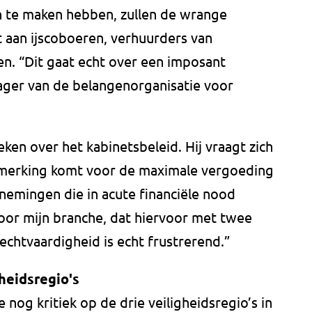
en te maken hebben, zullen de wrange
t aan ijscoboeren, verhuurders van
en. “Dit gaat echt over een imposant
ager van de belangenorganisatie voor
eken over het kabinetsbeleid. Hij vraagt zich
anmerking komt voor de maximale vergoeding
nemingen die in acute financiële nood
voor mijn branche, dat hiervoor met twee
htvaardigheid is echt frustrerend.”
heidsregio's
nog kritiek op de drie veiligheidsregio’s in