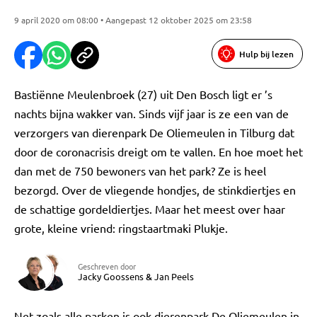
9 april 2020 om 08:00 • Aangepast 12 oktober 2025 om 23:58
Hulp bij lezen
Bastiënne Meulenbroek (27) uit Den Bosch ligt er ’s
nachts bijna wakker van. Sinds vijf jaar is ze een van de
verzorgers van dierenpark De Oliemeulen in Tilburg dat
door de coronacrisis dreigt om te vallen. En hoe moet het
dan met de 750 bewoners van het park? Ze is heel
bezorgd. Over de vliegende hondjes, de stinkdiertjes en
de schattige gordeldiertjes. Maar het meest over haar
grote, kleine vriend: ringstaartmaki Plukje.
Geschreven door
Jacky Goossens
&
Jan Peels
Net zoals alle parken is ook dierenpark De Oliemeulen in