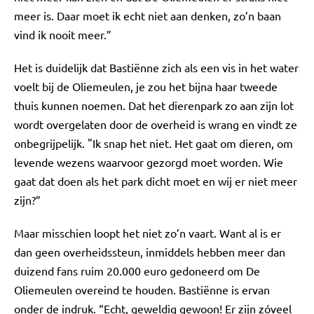
meer is. Daar moet ik echt niet aan denken, zo’n baan
vind ik nooit meer.”
Het is duidelijk dat Bastiënne zich als een vis in het water
voelt bij de Oliemeulen, je zou het bijna haar tweede
thuis kunnen noemen. Dat het dierenpark zo aan zijn lot
wordt overgelaten door de overheid is wrang en vindt ze
onbegrijpelijk. "Ik snap het niet. Het gaat om dieren, om
levende wezens waarvoor gezorgd moet worden. Wie
gaat dat doen als het park dicht moet en wij er niet meer
zijn?”
Maar misschien loopt het niet zo’n vaart. Want al is er
dan geen overheidssteun, inmiddels hebben meer dan
duizend fans ruim 20.000 euro gedoneerd om De
Oliemeulen overeind te houden. Bastiënne is ervan
onder de indruk. “Echt, geweldig gewoon! Er zijn zóveel