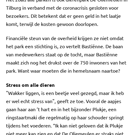
Tilburg in verband met de coronacrisis gesloten voor
bezoekers. Dit betekent dat er geen geld in het laatje
komt, terwijl de kosten gewoon doorlopen.
Financiële steun van de overheid krijgen ze niet omdat
het park een stichting is, zo vertelt Bastiënne. De baan
van medewerkers staat op de tocht, maar Bastiënne
maakt zich nog het drukst over de 750 inwoners van het
park. Want waar moeten die in hemelsnaam naartoe?
Stress om alle dieren
"Wakker liggen, is een beetje veel gezegd, maar ik heb
er wel echt stress van", geeft ze toe. Vooral de aapjes
gaan haar aan ’t hart en in het bijzonder Plukje, een
ringstaartmaki die regelmatig op haar schouder springt
tijdens het voederen. “Ik kan niet geloven dat ik Plukje
niet meer kan zien en dat De Oliemeulen er straks niet