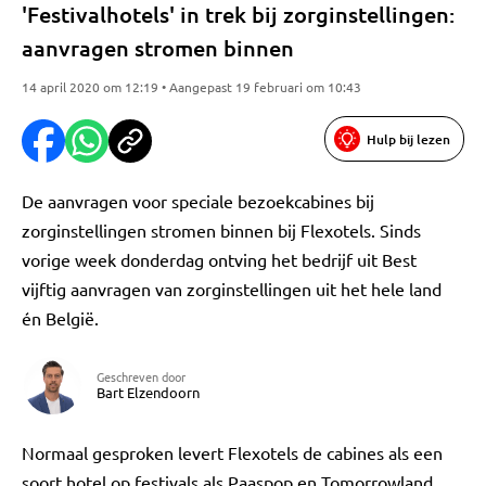
'Festivalhotels' in trek bij zorginstellingen:
aanvragen stromen binnen
14 april 2020 om 12:19 • Aangepast 19 februari om 10:43
Hulp bij lezen
De aanvragen voor speciale bezoekcabines bij
zorginstellingen stromen binnen bij Flexotels. Sinds
vorige week donderdag ontving het bedrijf uit Best
vijftig aanvragen van zorginstellingen uit het hele land
én België.
Geschreven door
Bart Elzendoorn
Normaal gesproken levert Flexotels de cabines als een
soort hotel op festivals als Paaspop en Tomorrowland.