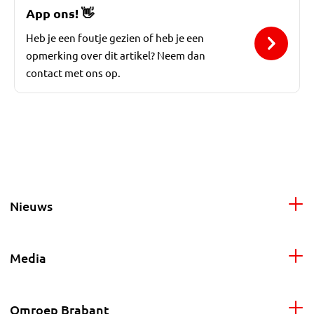
App ons!
👋
Heb je een foutje gezien of heb je een
opmerking over dit artikel? Neem dan
contact met ons op.
Nieuws
Media
Omroep Brabant