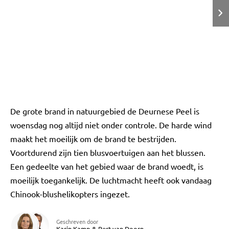
De grote brand in natuurgebied de Deurnese Peel is
woensdag nog altijd niet onder controle. De harde wind
maakt het moeilijk om de brand te bestrijden.
Voortdurend zijn tien blusvoertuigen aan het blussen.
Een gedeelte van het gebied waar de brand woedt, is
moeilijk toegankelijk. De luchtmacht heeft ook vandaag
Chinook-blushelikopters ingezet.
Geschreven door
Karin Kamp
Bert van Doorn