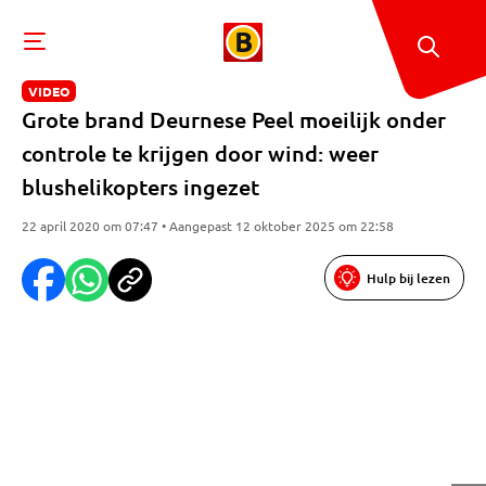
VIDEO
Grote brand Deurnese Peel moeilijk onder
controle te krijgen door wind: weer
blushelikopters ingezet
22 april 2020 om 07:47 • Aangepast 12 oktober 2025 om 22:58
Hulp bij lezen