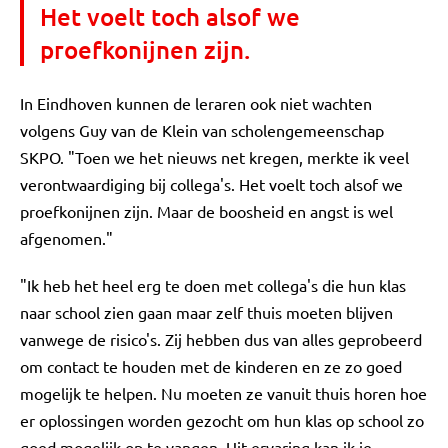
Het voelt toch alsof we
proefkonijnen zijn.
In Eindhoven kunnen de leraren ook niet wachten
volgens Guy van de Klein van scholengemeenschap
SKPO. "Toen we het nieuws net kregen, merkte ik veel
verontwaardiging bij collega's. Het voelt toch alsof we
proefkonijnen zijn. Maar de boosheid en angst is wel
afgenomen."
"Ik heb het heel erg te doen met collega's die hun klas
naar school zien gaan maar zelf thuis moeten blijven
vanwege de risico's. Zij hebben dus van alles geprobeerd
om contact te houden met de kinderen en ze zo goed
mogelijk te helpen. Nu moeten ze vanuit thuis horen hoe
er oplossingen worden gezocht om hun klas op school zo
goed mogelijk op te vangen, Uit ervaring kan ik je