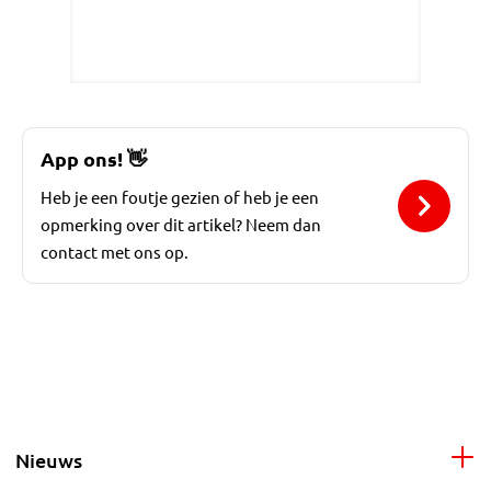
App ons!
👋
Heb je een foutje gezien of heb je een
opmerking over dit artikel? Neem dan
contact met ons op.
Nieuws