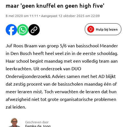
maar 'geen knuffel en geen high five'
8 mei 2020 om 11:11 • Aangepast 12 oktober 2025 om 22:09
Hulp bij lezen
Juf Roos Braam van groep 5/6 van basisschool Meander
in Den Bosch heeft heel veel zin in de eerste schooldag.
Haar school begint maandag met een volledig team aan
leerkrachten. Uit onderzoek van DUO
Onderwijsonderzoek& Advies samen met het AD blijkt
dat zestig procent van de basisscholen maandag één of
meer leraren mist. Toch verwachten de leraren dat hun
afwezigheid niet tot grote organisatorische problemen
zal leiden.
Geschreven door
Femke de Jong