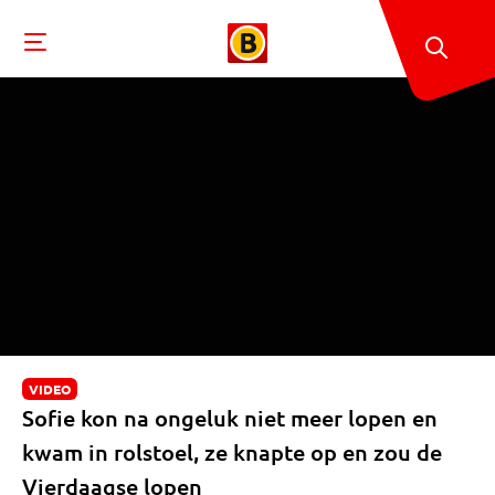
VIDEO
Sofie kon na ongeluk niet meer lopen en
kwam in rolstoel, ze knapte op en zou de
Vierdaagse lopen