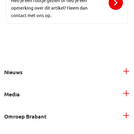
Heb je een foutje gezien of heb je een
opmerking over dit artikel? Neem dan
contact met ons op.
Nieuws
Media
Omroep Brabant