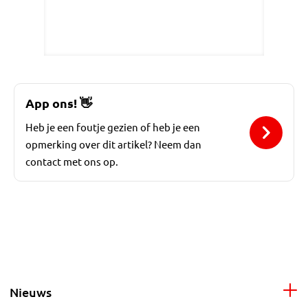
App ons!
👋
Heb je een foutje gezien of heb je een
opmerking over dit artikel? Neem dan
contact met ons op.
Nieuws