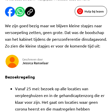
Hulp bij lezen
We zijn goed bezig maar we blijven kleine stapjes naar
versoepeling zetten, geen grote. Dat was de boodschap
van het kabinet tijdens de persconferentie dinsdagavond.
Zo zien die kleine stapjes er voor de komende tijd uit:
Geschreven door
Jessica Ranselaar
Bezoekregeling
Vanaf 25 mei: bezoek op alle locaties van
verpleeghuizen en in de gehandicaptenzorg die er
klaar voor zijn. Het gaat om locaties waar geen
corona heerst en die maatregelen hebben