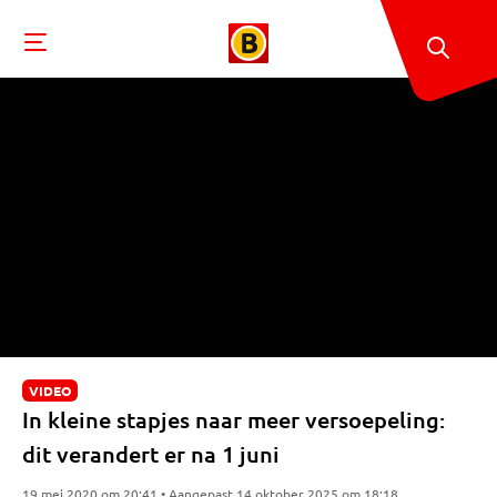
VIDEO
In kleine stapjes naar meer versoepeling:
dit verandert er na 1 juni
19 mei 2020 om 20:41 • Aangepast 14 oktober 2025 om 18:18