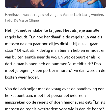
Handhaven van de regels zal volgens Van de Laak lastig worden.
Foto: De Vaste Clique
Het lijkt niet rendabel te krijgen. Niet als je je aan alle
regels houdt. "En hoe handhaaf je de regels? En wat als
mensen na een paar borreltjes dichter bij elkaar gaan
staan? Of wat als ik dertig man binnen heb en er moet er
van buiten eentje naar de wc? En wat gebeurt er als ik
dertig man binnen heb en nummer 31 meldt zich? Dan
moet je eigenlijk een portier inhuren." En dan worden de
kosten weer hoger.
Van de Laak snijdt met de vraag over de handhaving een
heikel punt aan: moet het personeel iedereen
aanspreken op de regels of doen handhavers dat? "En als
mensen de regels overtreden: voor wie is dan de boete?