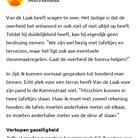
Jessica Ranselaar
Van de Laak heeft vragen te over. Het lastige is dat de
overheid het antwoord er ook niet of niet altijd op heeft.
Totdat hij duidelijkheid heeft, kan hij eigenlijk geen
beslissing nemen. "We zijn wel bezig met tafeltjes en
terrassen, maar het ligt ook aan eventuele
steunmaatregelen. Gaat de overheid de horeca helpen?"
In Jij& Ik kunnen normaal gesproken tot honderd man
binnen. Echt plek voor een terras heeft Van de Laak voor
zijn pand in de Karrenstraat niet. "Misschien kunnen er
twee tafeltjes staan. Maar ik moet met zoveel rekening
houden: de tafels moeten anderhalve meter uit elkaar,
ze moeten anderhalve meter van de deur af staan."
Verkopen gezelligheid
Zelfs al zouden meerdere kroegen met Jij& Ik samen een