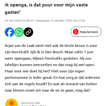
ik openga, is dat puur voor mijn vaste
gasten'
20 mei 2020 om 08:23 • Aangepast 12 oktober 2025 om 21:29
Hulp bij lezen
Arjan van de Laak weet niet wat de beste keuze is voor
zijn borrelcafé Jij& Ik in Den Bosch. Waar cafés 1 juni
weer opengaan, blijven feestcafés gesloten. Hij zou
tafeltjes kunnen neerzetten en dan mag hij wel open.
Maar voor wie doet hij het? Niet voor zijn eigen
portemonnee in ieder geval. En hoe zorg je dat iedereen
zich aan de regels houdt? En wat als iemand van buiten
naar binnen moet om naar de wc te gaan, mag dat?
Geschreven door