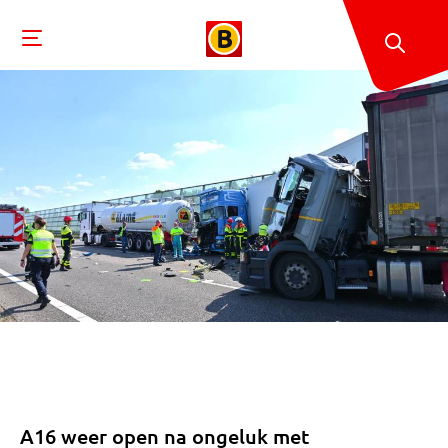
A16 weer open na ongeluk met