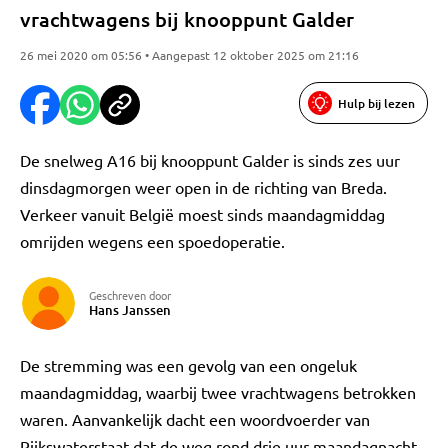
vrachtwagens bij knooppunt Galder
26 mei 2020 om 05:56 • Aangepast 12 oktober 2025 om 21:16
Hulp bij lezen
De snelweg A16 bij knooppunt Galder is sinds zes uur
dinsdagmorgen weer open in de richting van Breda.
Verkeer vanuit België moest sinds maandagmiddag
omrijden wegens een spoedoperatie.
Geschreven door
Hans Janssen
De stremming was een gevolg van een ongeluk
maandagmiddag, waarbij twee vrachtwagens betrokken
waren. Aanvankelijk dacht een woordvoerder van
Rijkswaterstaat dat de weg rond drie uur maandagnacht