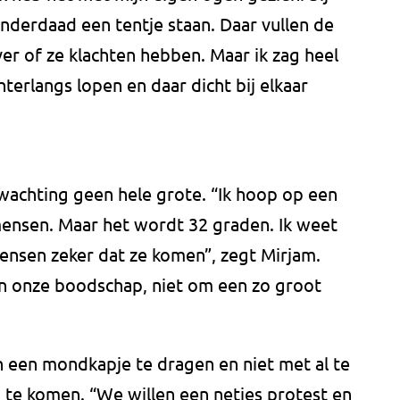
nderdaad een tentje staan. Daar vullen de
r of ze klachten hebben. Maar ik zag heel
erlangs lopen en daar dicht bij elkaar
achting geen hele grote. “Ik hoop op een
ensen. Maar het wordt 32 graden. Ik weet
mensen zeker dat ze komen”, zegt Mirjam.
n onze boodschap, niet om een zo groot
en mondkapje te dragen en niet met al te
 te komen. “We willen een netjes protest en