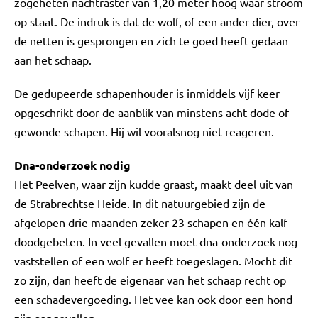
zogeheten nachtraster van 1,20 meter hoog waar stroom
op staat. De indruk is dat de wolf, of een ander dier, over
de netten is gesprongen en zich te goed heeft gedaan
aan het schaap.
De gedupeerde schapenhouder is inmiddels vijf keer
opgeschrikt door de aanblik van minstens acht dode of
gewonde schapen. Hij wil vooralsnog niet reageren.
Dna-onderzoek nodig
Het Peelven, waar zijn kudde graast, maakt deel uit van
de Strabrechtse Heide. In dit natuurgebied zijn de
afgelopen drie maanden zeker 23 schapen en één kalf
doodgebeten. In veel gevallen moet dna-onderzoek nog
vaststellen of een wolf er heeft toegeslagen. Mocht dit
zo zijn, dan heeft de eigenaar van het schaap recht op
een schadevergoeding. Het vee kan ook door een hond