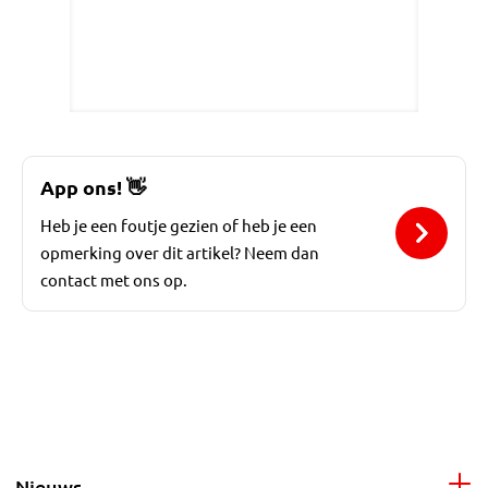
App ons!
👋
Heb je een foutje gezien of heb je een
opmerking over dit artikel? Neem dan
contact met ons op.
Nieuws