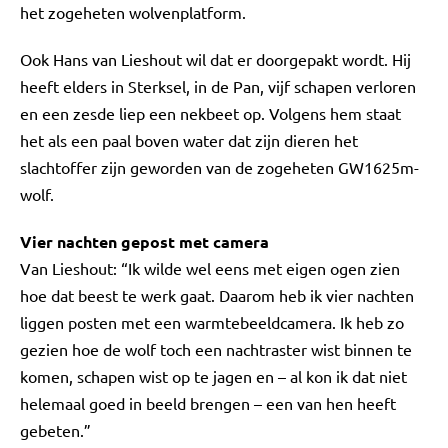
het zogeheten wolvenplatform.
Ook Hans van Lieshout wil dat er doorgepakt wordt. Hij
heeft elders in Sterksel, in de Pan, vijf schapen verloren
en een zesde liep een nekbeet op. Volgens hem staat
het als een paal boven water dat zijn dieren het
slachtoffer zijn geworden van de zogeheten GW1625m-
wolf.
Vier nachten gepost met camera
Van Lieshout: “Ik wilde wel eens met eigen ogen zien
hoe dat beest te werk gaat. Daarom heb ik vier nachten
liggen posten met een warmtebeeldcamera. Ik heb zo
gezien hoe de wolf toch een nachtraster wist binnen te
komen, schapen wist op te jagen en – al kon ik dat niet
helemaal goed in beeld brengen – een van hen heeft
gebeten.”