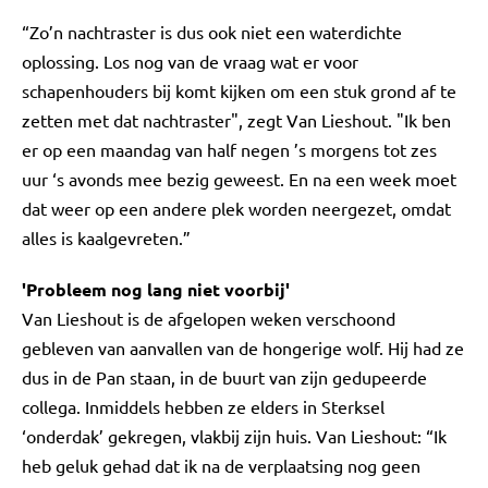
“Zo’n nachtraster is dus ook niet een waterdichte
oplossing. Los nog van de vraag wat er voor
schapenhouders bij komt kijken om een stuk grond af te
zetten met dat nachtraster", zegt Van Lieshout. "Ik ben
er op een maandag van half negen ’s morgens tot zes
uur ‘s avonds mee bezig geweest. En na een week moet
dat weer op een andere plek worden neergezet, omdat
alles is kaalgevreten.”
'Probleem nog lang niet voorbij'
Van Lieshout is de afgelopen weken verschoond
gebleven van aanvallen van de hongerige wolf. Hij had ze
dus in de Pan staan, in de buurt van zijn gedupeerde
collega. Inmiddels hebben ze elders in Sterksel
‘onderdak’ gekregen, vlakbij zijn huis. Van Lieshout: “Ik
heb geluk gehad dat ik na de verplaatsing nog geen