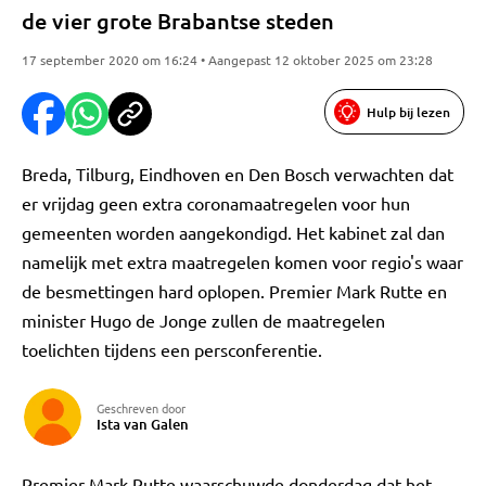
de vier grote Brabantse steden
17 september 2020 om 16:24 • Aangepast 12 oktober 2025 om 23:28
Hulp bij lezen
Breda, Tilburg, Eindhoven en Den Bosch verwachten dat
er vrijdag geen extra coronamaatregelen voor hun
gemeenten worden aangekondigd. Het kabinet zal dan
namelijk met extra maatregelen komen voor regio's waar
de besmettingen hard oplopen. Premier Mark Rutte en
minister Hugo de Jonge zullen de maatregelen
toelichten tijdens een persconferentie.
Geschreven door
Ista van Galen
Premier Mark Rutte waarschuwde donderdag dat het