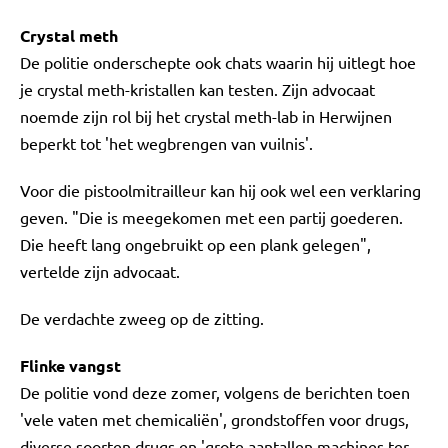
Crystal meth
De politie onderschepte ook chats waarin hij uitlegt hoe
je crystal meth-kristallen kan testen. Zijn advocaat
noemde zijn rol bij het crystal meth-lab in Herwijnen
beperkt tot 'het wegbrengen van vuilnis'.
Voor die pistoolmitrailleur kan hij ook wel een verklaring
geven. "Die is meegekomen met een partij goederen.
Die heeft lang ongebruikt op een plank gelegen",
vertelde zijn advocaat.
De verdachte zweeg op de zitting.
Flinke vangst
De politie vond deze zomer, volgens de berichten toen
'vele vaten met chemicaliën', grondstoffen voor drugs,
diverse soorten drugs en 'grote aantallen machines ter