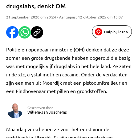
drugslabs, denkt OM
21 september 2020 om 20:24 • Aangepast 12 oktober 2025 om 15:07
Hulp bij lezen
Politie en openbaar ministerie (OM) denken dat ze deze
zomer een grote drugsbende hebben opgerold die bezig
was met mogelijk vijf drugslabs in het hele land. Ze zaten
in de xtc, crystal meth en cocaïne. Onder de verdachten
zijn een man uit Moerdijk met een pistoolmitrailleur en
een Eindhovenaar met pillen en grondstoffen.
Geschreven door
Willem-Jan Joachems
Maandag verschenen ze voor het eerst voor de
rechtbank in Utrecht. Er zijn veertien verdachten.