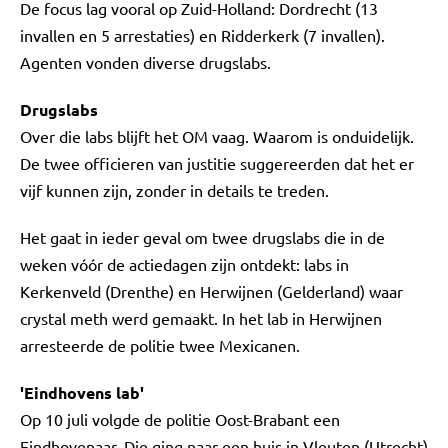
De focus lag vooral op Zuid-Holland: Dordrecht (13
invallen en 5 arrestaties) en Ridderkerk (7 invallen).
Agenten vonden diverse drugslabs.
Drugslabs
Over die labs blijft het OM vaag. Waarom is onduidelijk.
De twee officieren van justitie suggereerden dat het er
vijf kunnen zijn, zonder in details te treden.
Het gaat in ieder geval om twee drugslabs die in de
weken vóór de actiedagen zijn ontdekt: labs in
Kerkenveld (Drenthe) en Herwijnen (Gelderland) waar
crystal meth werd gemaakt. In het lab in Herwijnen
arresteerde de politie twee Mexicanen.
'Eindhovens lab'
Op 10 juli volgde de politie Oost-Brabant een
Eindhovenaar. Die ging naar een huis in Vleuten (Utrecht)