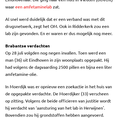
waar
een amfetaminelab
zat.
Al snel werd duidelijk dat er een verband was met dit
drugsnetwerk, zegt het OM. Ook in Ridderkerk zou een
lab zijn gevonden. En er waren er dus mogelijk nog meer.
Brabantse verdachten
Op 28 juli volgden nog negen invallen. Toen werd een
man (36) uit Eindhoven in zijn woonplaats opgepakt. Hij
had volgens de dagvaarding 2500 pillen en bijna een liter
amfetamine-olie.
In Moerdijk was er opnieuw een zoekactie in het huis van
de opgepakte verdachte. De Moerdijker (33) verscheen
op zitting. Volgens de beide officieren van justitie wordt
hij verdacht van ‘aansturing van het lab in Herwijnen'.
Bovendien zou hij grondstoffen hebben aangevoerd.