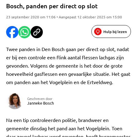
Bosch, panden per direct op slot
23 september 2020 om 11:06 • Aangepast 12 oktober 2025 om 15:00
Hulp bij lezen
Twee panden in Den Bosch gaan per direct op slot, nadat
er bij een controle een flink aantal flessen lachgas zijn
gevonden. Volgens de gemeente is het door de grote
hoeveelheid gasflessen een gevaarlijke situatie. Het gaat
om panden aan het Vogelplein en de Ertveldweg.
Geschreven door
Janneke Bosch
Na een tip controleerden politie, brandweer en
gemeente dinsdag het pand aan het Vogelplein. Toen
daar zoveel lachgas werd gevonden, heeft burgemeester