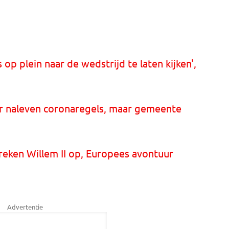
op plein naar de wedstrijd te laten kijken',
der naleven coronaregels, maar gemeente
reken Willem II op, Europees avontuur
Advertentie