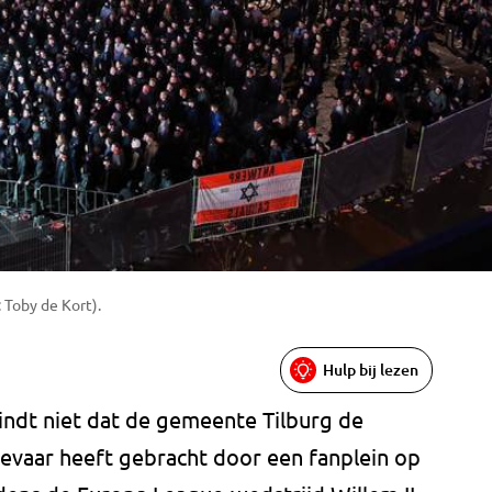
 Toby de Kort).
Hulp bij lezen
ndt niet dat de gemeente Tilburg de
evaar heeft gebracht door een fanplein op