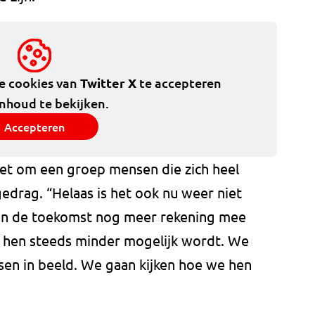
de cookies van
Twitter X
te accepteren
inhoud te bekijken.
Accepteren
et om een groep mensen die zich heel
gedrag. “Helaas is het ook nu weer niet
r in de toekomst nog meer rekening mee
r hen steeds minder mogelijk wordt. We
en in beeld. We gaan kijken hoe we hen