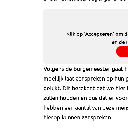
Klik op 'Accepteren' om 
en de 
Volgens de burgemeester gaat h
moeilijk laat aanspreken op hun 
gelukt. Dit betekent dat we hie
zullen houden en dus dat er voo
hebben een aantal van deze mens
hierop kunnen aanspreken."