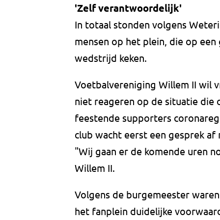
'Zelf verantwoordelijk'
In totaal stonden volgens Weter
mensen op het plein, die op een
wedstrijd keken.
Voetbalvereniging Willem II wil 
niet reageren op de situatie die
feestende supporters coronarege
club wacht eerst een gesprek af
"Wij gaan er de komende uren no
Willem II.
Volgens de burgemeester waren e
het fanplein duidelijke voorwaa