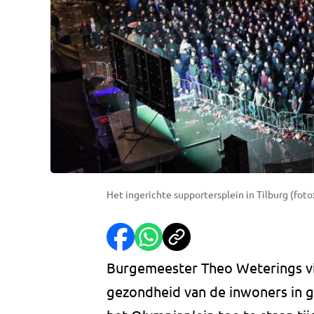
Het ingerichte supportersplein in Tilburg (foto:
Burgemeester Theo Weterings vi
gezondheid van de inwoners in g