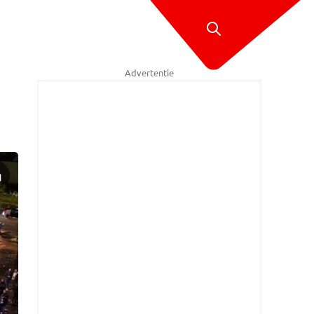
Advertentie