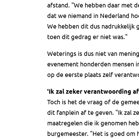
afstand. "We hebben daar met d
dat we niemand in Nederland hoev
We hebben dit dus nadrukkelijk
toen dit gedrag er niet was."
Weterings is dus niet van menin
evenement honderden mensen in 
op de eerste plaats zelf verantw
'Ik zal zeker verantwoording a
Toch is het de vraag of de geme
dit fanplein af te geven. "Ik zal
maatregelen die ik genomen heb e
burgemeester. "Het is goed om h