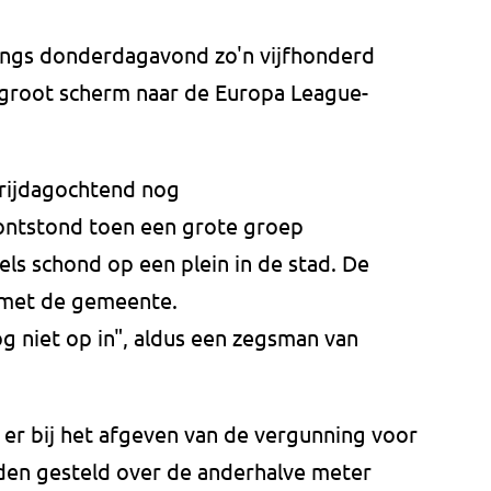
ings donderdagavond zo'n vijfhonderd
 groot scherm naar de Europa League-
vrijdagochtend nog
 ontstond toen een grote groep
ls schond op een plein in de stad. De
 met de gemeente.
g niet op in", aldus een zegsman van
r bij het afgeven van de vergunning voor
rden gesteld over de anderhalve meter