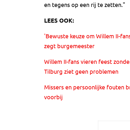
en tegens op een rij te zetten."
LEES OOK:
'Bewuste keuze om Willem II-fans 
zegt burgemeester
Willem II-fans vieren feest zon
Tilburg ziet geen problemen
Missers en persoonlijke fouten b
voorbij