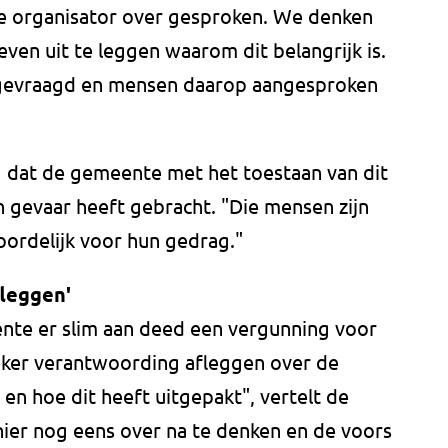
e organisator over gesproken. We denken
en uit te leggen waarom dit belangrijk is.
 gevraagd en mensen daarop aangesproken
g dat de gemeente met het toestaan van dit
gevaar heeft gebracht. "Die mensen zijn
oordelijk voor hun gedrag."
fleggen'
ente er slim aan deed een vergunning voor
 zeker verantwoording afleggen over de
n hoe dit heeft uitgepakt", vertelt de
ier nog eens over na te denken en de voors