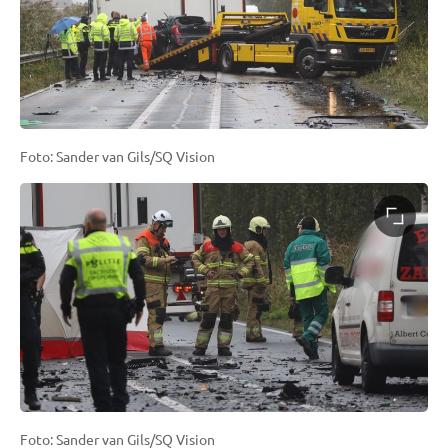
Foto: Sander van Gils/SQ Vision
Foto: Sander van Gils/SQ Vision