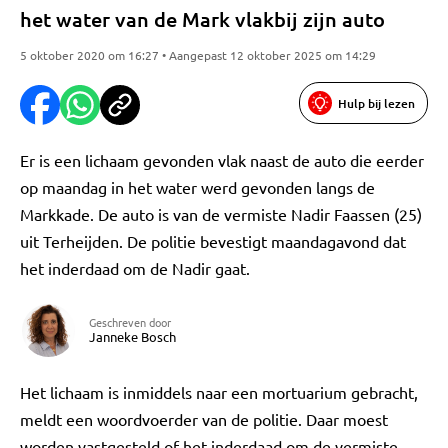
het water van de Mark vlakbij zijn auto
5 oktober 2020 om 16:27 • Aangepast 12 oktober 2025 om 14:29
Hulp bij lezen
Er is een lichaam gevonden vlak naast de auto die eerder
op maandag in het water werd gevonden langs de
Markkade. De auto is van de vermiste Nadir Faassen (25)
uit Terheijden. De politie bevestigt maandagavond dat
het inderdaad om de Nadir gaat.
Geschreven door
Janneke Bosch
Het lichaam is inmiddels naar een mortuarium gebracht,
meldt een woordvoerder van de politie. Daar moest
worden vastgesteld of het inderdaad om de vermiste