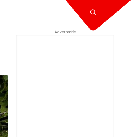
Advertentie