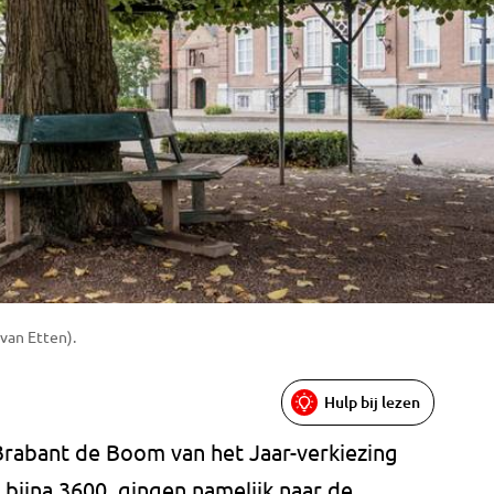
van Etten).
Hulp bij lezen
 Brabant de Boom van het Jaar-verkiezing
ijna 3600, gingen namelijk naar de