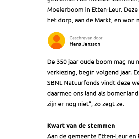
Moeierboom in Etten-Leur. Deze 
het dorp, aan de Markt, en won
Geschreven door
Hans Janssen
De 350 jaar oude boom mag nu m
verkiezing, begin volgend jaar.
SBNL Natuurfonds vindt deze we
daarmee ons land als bomenland 
zijn er nog niet”, zo zegt ze.
Kwart van de stemmen
Aan de gemeente Etten-Leur en P