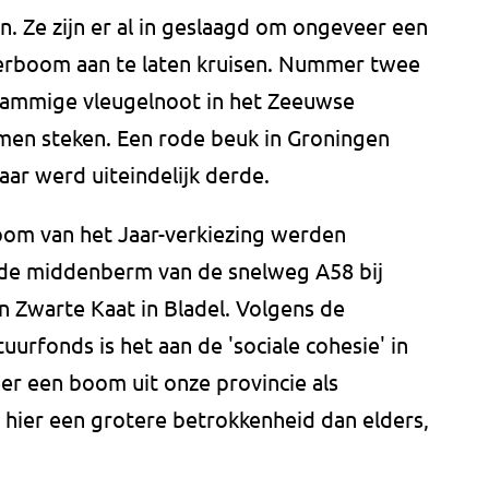
en. Ze zijn er al in geslaagd om ongeveer een
erboom aan te laten kruisen. Nummer twee
estammige vleugelnoot in het Zeeuwse
men steken. Een rode beuk in Groningen
ar werd uiteindelijk derde.
oom van het Jaar-verkiezing werden
 de middenberm van de snelweg A58 bij
 Zwarte Kaat in Bladel. Volgens de
rfonds is het aan de 'sociale cohesie' in
er een boom uit onze provincie als
s hier een grotere betrokkenheid dan elders,