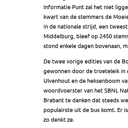
Informatie Punt zal het niet ligg
kwart van de stemmers de Moei
in de nationale strijd, een twe
Middelburg, bleef op 2450 stem
stond enkele dagen bovenaan, ma
De twee vorige edities van de B
gewonnen door de troeteleik in
Ulvenhout en de heksenboom van
woordvoerster van het SBNL Natuu
Brabant te danken dat steeds we
populairste uit de bus komt. Er i
zo denkt ze.