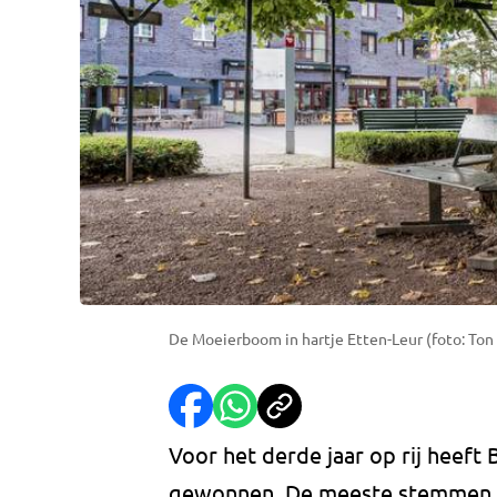
De Moeierboom in hartje Etten-Leur (foto: Ton 
Voor het derde jaar op rij heeft
gewonnen. De meeste stemmen, b