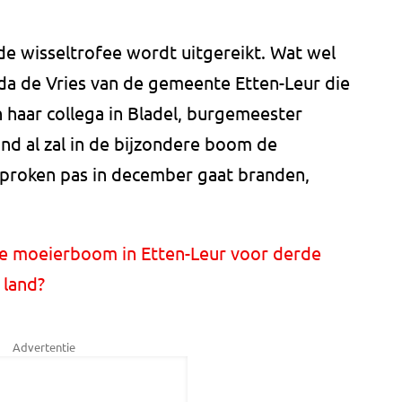
de wisseltrofee wordt uitgereikt. Wat wel
da de Vries van de gemeente Etten-Leur die
 haar collega in Bladel, burgemeester
 al zal in de bijzondere boom de
esproken pas in december gaat branden,
de moeierboom in Etten-Leur voor derde
 land?
Advertentie