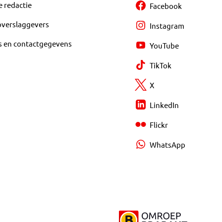
e redactie
Facebook
overslaggevers
Instagram
s en contactgegevens
YouTube
TikTok
X
LinkedIn
Flickr
WhatsApp