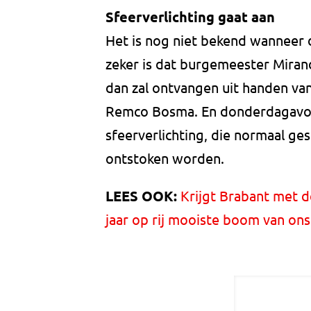
Sfeerverlichting gaat aan
Het is nog niet bekend wanneer 
zeker is dat burgemeester Miran
dan zal ontvangen uit handen van
Remco Bosma. En donderdagavond
sfeerverlichting, die normaal g
ontstoken worden.
LEES OOK:
Krijgt Brabant met 
jaar op rij mooiste boom van ons