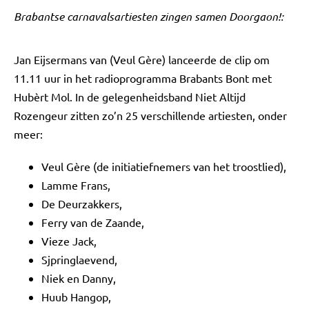
Brabantse carnavalsartiesten zingen samen Doorgaon!:
Jan Eijsermans van (Veul Gère) lanceerde de clip om
11.11 uur in het radioprogramma Brabants Bont met
Hubèrt Mol. In de gelegenheidsband Niet Altijd
Rozengeur zitten zo’n 25 verschillende artiesten, onder
meer:
Veul Gère (de initiatiefnemers van het troostlied),
Lamme Frans,
De Deurzakkers,
Ferry van de Zaande,
Vieze Jack,
Sjpringlaevend,
Niek en Danny,
Huub Hangop,