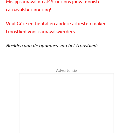
Mis jij carnaval nu al? Stuur ons jouw mooiste
carnavalsherinnering!
Veul Gère en tientallen andere artiesten maken
troostlied voor carnavalsvierders
Beelden van de opnames van het troostlied:
Advertentie