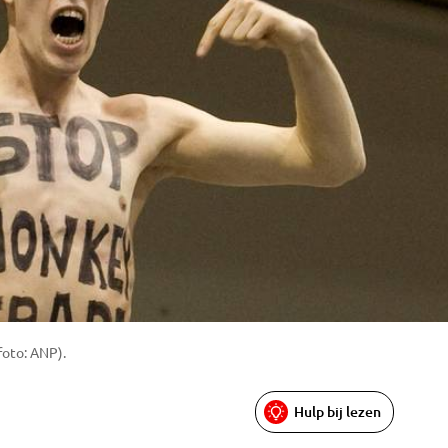
foto: ANP).
Hulp bij lezen