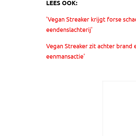
LEES OOK:
'Vegan Streaker krijgt forse scha
eendenslachterij'
Vegan Streaker zit achter brand 
eenmansactie'