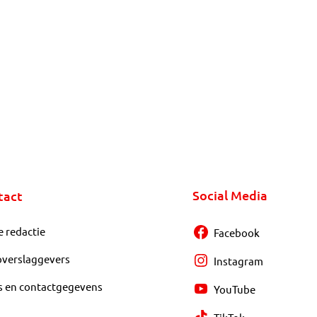
Social Media
tact
e redactie
Facebook
overslaggevers
Instagram
s en contactgegevens
YouTube