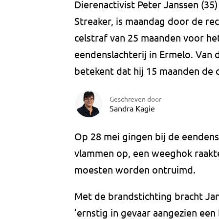
Dierenactivist Peter Janssen (35
Streaker, is maandag door de re
celstraf van 25 maanden voor het
eendenslachterij in Ermelo. Van d
betekent dat hij 15 maanden de c
Geschreven door
Sandra Kagie
Op 28 mei gingen bij de eendensl
vlammen op, een weeghok raakte 
moesten worden ontruimd.
Met de brandstichting bracht J
'ernstig in gevaar aangezien een