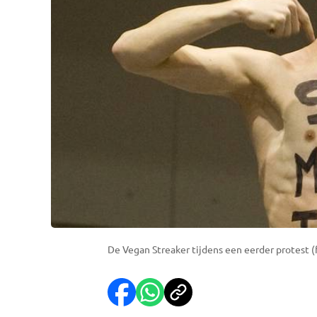
De Vegan Streaker tijdens een eerder protest (