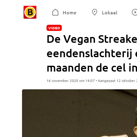
Home
Lokaal
VIDEO
De Vegan Streaker
eendenslachterij
maanden de cel i
16 november 2020 om 14:07 • Aangepast 12 oktober