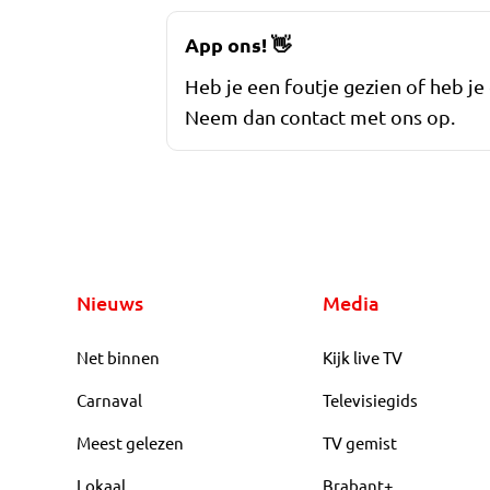
App ons!
👋
Heb je een foutje gezien of heb je
Neem dan contact met ons op.
Nieuws
Media
Net binnen
Kijk live TV
Carnaval
Televisiegids
Meest gelezen
TV gemist
Lokaal
Brabant+