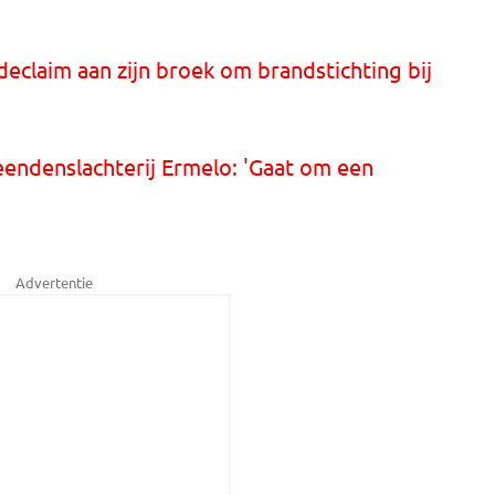
declaim aan zijn broek om brandstichting bij
eendenslachterij Ermelo: 'Gaat om een
Advertentie