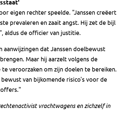
tsstaat'
oor eigen rechter speelde. "Janssen creëert
ste prevaleren en zaait angst. Hij zet de bijl
 aldus de officier van justitie.
en aanwijzingen dat Janssen doelbewust
 brengen. Maar hij aarzelt volgens de
 te veroorzaken om zijn doelen te bereiken.
de bewust van bijkomende risico's voor de
offers."
rechtenactivist vrachtwagens en zichzelf in