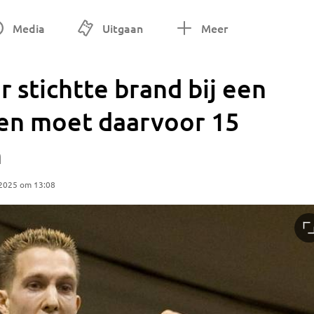
Media
Uitgaan
Meer
 stichtte brand bij een
 en moet daarvoor 15
n
 2025 om 13:08