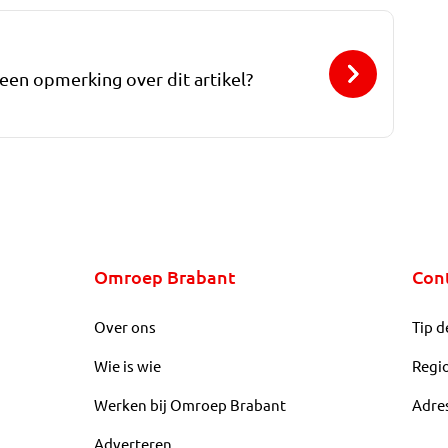
 een opmerking over dit artikel?
Omroep Brabant
Con
Over ons
Tip d
Wie is wie
Regi
Werken bij Omroep Brabant
Adre
Adverteren