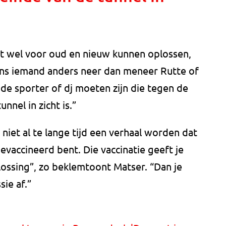
t wel voor oud en nieuw kunnen oplossen,
ens iemand anders neer dan meneer Rutte of
de sporter of dj moeten zijn die tegen de
nnel in zicht is.”
niet al te lange tijd een verhaal worden dat
evaccineerd bent. Die vaccinatie geeft je
plossing”, zo beklemtoont Matser. “Dan je
ie af.”