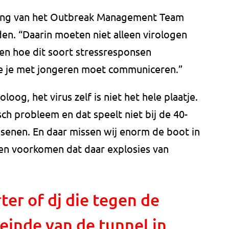
ling van het Outbreak Management Team
n. “Daarin moeten niet alleen virologen
en hoe dit soort stressresponsen
e je met jongeren moet communiceren.”
oog, het virus zelf is niet het hele plaatje.
h probleem en dat speelt niet bij de 40-
ssenen. En daar missen wij enorm de boot in
n voorkomen dat daar explosies van
er of dj die tegen de
 einde van de tunnel in