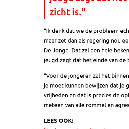
zicht is."
“Ik denk dat we de probleem ech
maar zet dan als regering nou e
De Jonge. Dat zal een hele beken
jeugd zegt dat het einde van de tu
“Voor de jongeren zal het binnen 
je moet kunnen bewijzen dat je g
vrijheden en dat is precies de o
meteen van alle rommel en agress
LEES OOK: