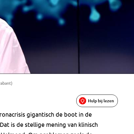
rabant)
Hulp bij lezen
ronacrisis gigantisch de boot in de
at is de stellige mening van klinisch