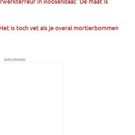
werkterreur in Roosendaal: 'De maat is
Het is toch vet als je overal mortierbommen
Advertentie