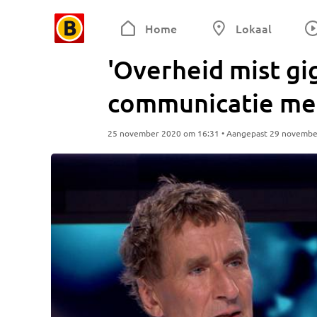
Home
Lokaal
'Overheid mist gi
communicatie met
25 november 2020 om 16:31 • Aangepast 29 novembe