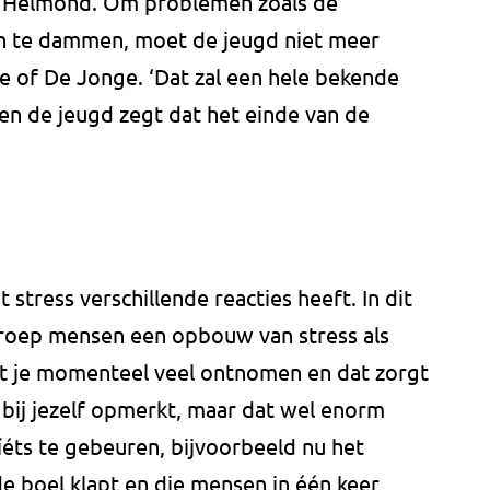
t Helmond. Om problemen zoals de
in te dammen, moet de jeugd niet meer
 of De Jonge. ‘Dat zal een hele bekende
gen de jeugd zegt dat het einde van de
stress verschillende reacties heeft. In dit
groep mensen een opbouw van stress als
dt je momenteel veel ontnomen en dat zorgt
t bij jezelf opmerkt, maar dat wel enorm
éts te gebeuren, bijvoorbeeld nu het
 boel klapt en die mensen in één keer