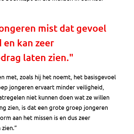
jongeren mist dat gevoel
d en kan zeer
drag laten zien."
n met, zoals hij het noemt, het basisgevoel
oep jongeren ervaart minder veiligheid,
regelen niet kunnen doen wat ze willen
ng zien, is dat een grote groep jongeren
norm aan het missen is en dus zeer
 zien.”