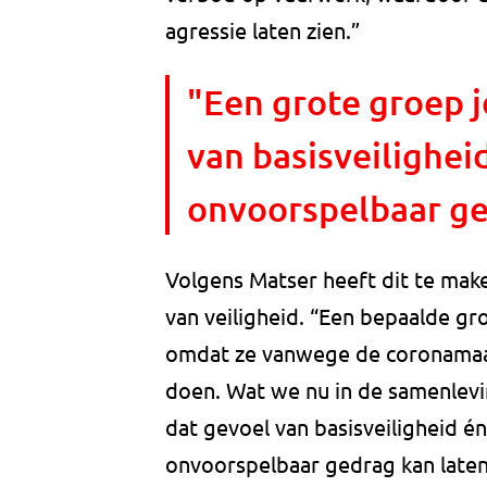
agressie laten zien.”
"Een grote groep 
van basisveilighei
onvoorspelbaar ge
Volgens Matser heeft dit te make
van veiligheid. “Een bepaalde gr
omdat ze vanwege de coronamaat
doen. Wat we nu in de samenlevi
dat gevoel van basisveiligheid é
onvoorspelbaar gedrag kan laten