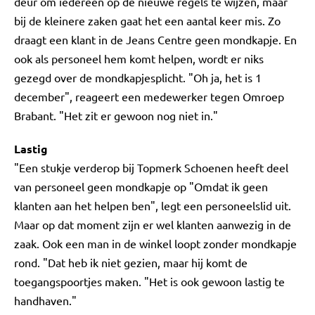
deur om iedereen op de nieuwe regels te wijzen, maar
bij de kleinere zaken gaat het een aantal keer mis. Zo
draagt een klant in de Jeans Centre geen mondkapje. En
ook als personeel hem komt helpen, wordt er niks
gezegd over de mondkapjesplicht. "Oh ja, het is 1
december", reageert een medewerker tegen Omroep
Brabant. "Het zit er gewoon nog niet in."
Lastig
"Een stukje verderop bij Topmerk Schoenen heeft deel
van personeel geen mondkapje op "Omdat ik geen
klanten aan het helpen ben", legt een personeelslid uit.
Maar op dat moment zijn er wel klanten aanwezig in de
zaak. Ook een man in de winkel loopt zonder mondkapje
rond. "Dat heb ik niet gezien, maar hij komt de
toegangspoortjes maken. "Het is ook gewoon lastig te
handhaven."