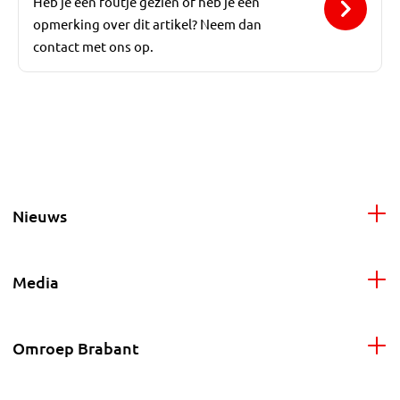
Heb je een foutje gezien of heb je een
opmerking over dit artikel? Neem dan
contact met ons op.
Nieuws
Media
Omroep Brabant