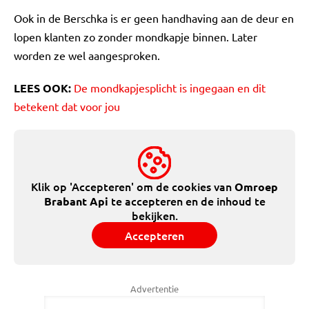
Ook in de Berschka is er geen handhaving aan de deur en
lopen klanten zo zonder mondkapje binnen. Later
worden ze wel aangesproken.
LEES OOK:
De mondkapjesplicht is ingegaan en dit
betekent dat voor jou
Klik op 'Accepteren' om de cookies van
Omroep
te accepteren en de inhoud te
Brabant Api
bekijken.
Accepteren
Advertentie