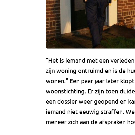
"Het is iemand met een verleden 
zijn woning ontruimd en is de hu
wonen." Een paar jaar later klop
woonstichting. Er zijn toen duide
een dossier weer geopend en kan
iemand niet eeuwig straffen. We 
meneer zich aan de afspraken ho