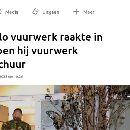
Media
Uitgaan
Meer
lo vuurwerk raakte in
oen hij vuurwerk
schuur
 2025 om 10:26