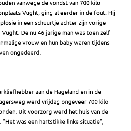
ouden vanwege de vondst van 700 kilo
plaats Vught, ging al eerder in de fout. Hij
losie in een schuurtje achter zijn vorige
n Vught. De nu 46-jarige man was toen zelf
enmalige vrouw en hun baby waren tijdens
leven ongedeerd.
erkliefhebber aan de Hageland en in de
agersweg werd vrijdag ongeveer 700 kilo
nden. Uit voorzorg werd het huis van de
"Het was een hartstikke linke situatie",