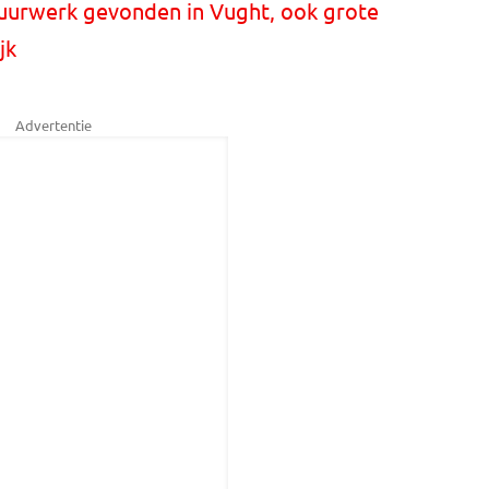
vuurwerk gevonden in Vught, ook grote
jk
Advertentie