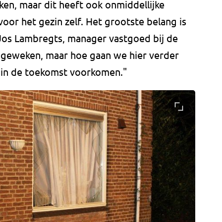
ikken, maar dit heeft ook onmiddellijke
oor het gezin zelf. Het grootste belang is
t Jos Lambregts, manager vastgoed bij de
u geweken, maar hoe gaan we hier verder
k in de toekomst voorkomen."