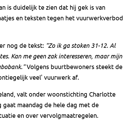
s duidelijk te zien dat hij gek is van
laatjes en teksten tegen het vuurwerkverbod
er nog de tekst:
"Zo ik ga stoken 31-12. Al
tes. Kan me geen zak interesseren, maar mijn
abobank."
Volgens buurtbewoners steekt de
ontiegelijk veel' vuurwerk af.
land, valt onder woonstichting Charlotte
g gaat maandag de hele dag met de
uatie en over vervolgmaatregelen.