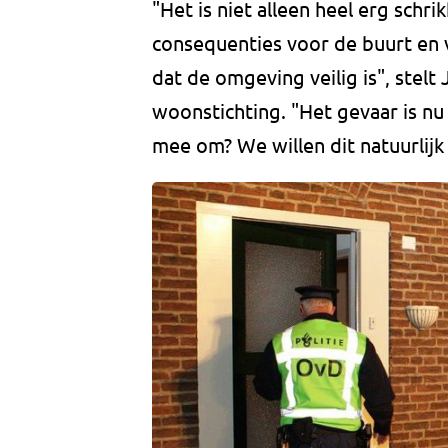
"Het is niet alleen heel erg schr
consequenties voor de buurt en v
dat de omgeving veilig is", stel
woonstichting. "Het gevaar is n
mee om? We willen dit natuurlij