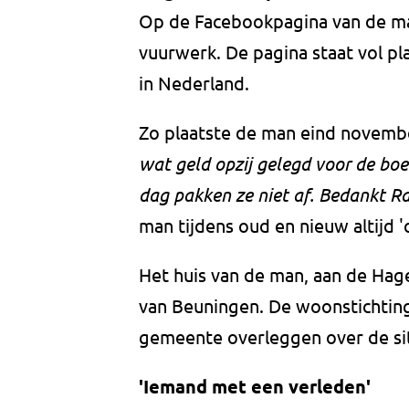
Op de Facebookpagina van de man i
vuurwerk. De pagina staat vol p
in Nederland.
Zo plaatste de man eind novemb
wat geld opzij gelegd voor de boe
dag pakken ze niet af. Bedankt R
man tijdens oud en nieuw altijd '
Het huis van de man, aan de Hage
van Beuningen. De woonstichtin
gemeente overleggen over de sit
'Iemand met een verleden'