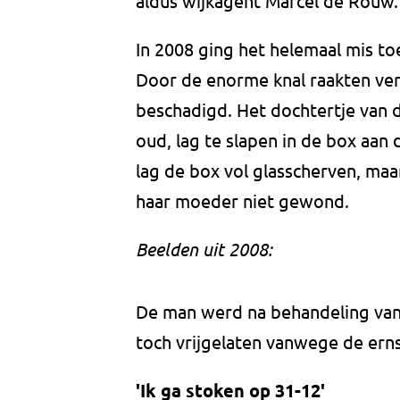
aldus wijkagent Marcel de Rouw.
In 2008 ging het helemaal mis t
Door de enorme knal raakten ver
beschadigd. Het dochtertje van
oud, lag te slapen in de box aan
lag de box vol glasscherven, m
haar moeder niet gewond.
Beelden uit 2008:
De man werd na behandeling van
toch vrijgelaten vanwege de erns
'Ik ga stoken op 31-12'