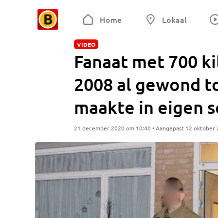
Home
Lokaal
VIDEO
Fanaat met 700 ki
2008 al gewond t
maakte in eigen 
21 december 2020 om 10:40 • Aangepast 12 oktober