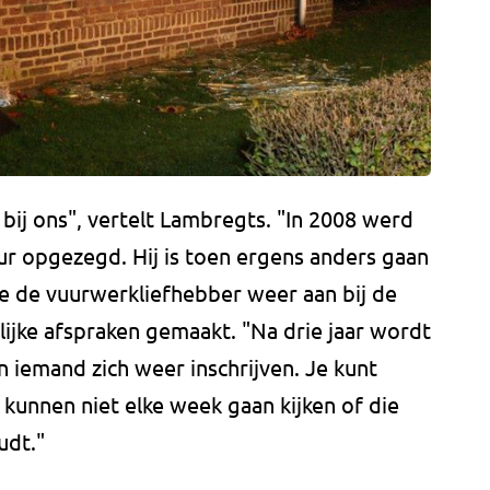
bij ons", vertelt Lambregts. "In 2008 werd
ur opgezegd. Hij is toen ergens anders gaan
te de vuurwerkliefhebber weer aan bij de
lijke afspraken gemaakt. "Na drie jaar wordt
 iemand zich weer inschrijven. Je kunt
kunnen niet elke week gaan kijken of die
udt."