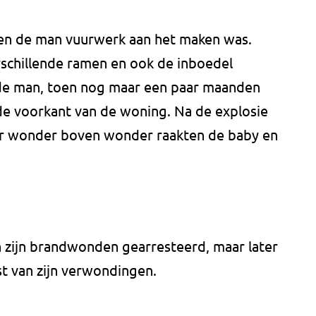
oen de man vuurwerk aan het maken was.
schillende ramen en ook de inboedel
 de man, toen nog maar een paar maanden
 de voorkant van de woning. Na de explosie
aar wonder boven wonder raakten de baby en
 zijn brandwonden gearresteerd, maar later
t van zijn verwondingen.