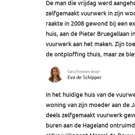
De man die vrijdag werd aangeh
zelfgemaakt vuurwerk in zijn woon
raakte in 2008 gewond bij een exp
huis, aan de Pieter Bruegellaan i
vuurwerk aan het maken. Zijn to
de ontploffing thuis, maar ze b
Geschreven door
Eva de Schipper
In het huidige huis van de vuurw
woning van zijn moeder aan de J
deels zelfgemaakt vuurwerk gevo
buren aan de Hageland ontruimd. 