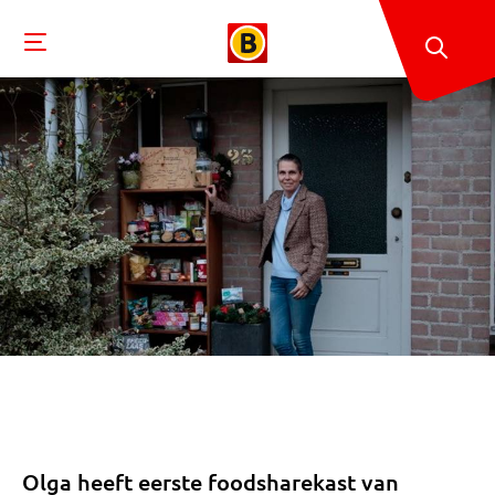
Olga heeft eerste foodsharekast van