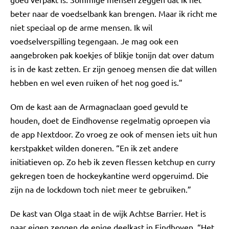
beter naar de voedselbank kan brengen. Maar ik richt me
niet speciaal op de arme mensen. Ik wil
voedselverspilling tegengaan. Je mag ook een
aangebroken pak koekjes of blikje tonijn dat over datum
is in de kast zetten. Er zijn genoeg mensen die dat willen
hebben en wel even ruiken of het nog goed is.”
Om de kast aan de Armagnaclaan goed gevuld te
houden, doet de Eindhovense regelmatig oproepen via
de app Nextdoor. Zo vroeg ze ook of mensen iets uit hun
kerstpakket wilden doneren. “En ik zet andere
initiatieven op. Zo heb ik zeven flessen ketchup en curry
gekregen toen de hockeykantine werd opgeruimd. Die
zijn na de lockdown toch niet meer te gebruiken.”
De kast van Olga staat in de wijk Achtse Barrier. Het is
naar eigen zeggen de enige deelkast in Eindhoven. “Het