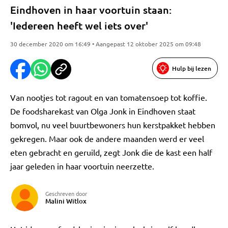
Eindhoven in haar voortuin staan:
'Iedereen heeft wel iets over'
30 december 2020 om 16:49 • Aangepast 12 oktober 2025 om 09:48
Hulp bij lezen
Van nootjes tot ragout en van tomatensoep tot koffie.
De foodsharekast van Olga Jonk in Eindhoven staat
bomvol, nu veel buurtbewoners hun kerstpakket hebben
gekregen. Maar ook de andere maanden werd er veel
eten gebracht en geruild, zegt Jonk die de kast een half
jaar geleden in haar voortuin neerzette.
Geschreven door
Malini Witlox