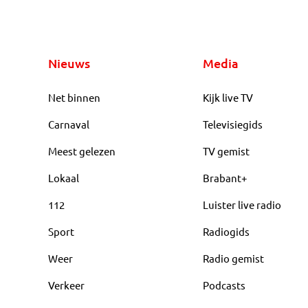
Nieuws
Media
Net binnen
Kijk live TV
Carnaval
Televisiegids
Meest gelezen
TV gemist
Lokaal
Brabant+
112
Luister live radio
Sport
Radiogids
Weer
Radio gemist
Verkeer
Podcasts