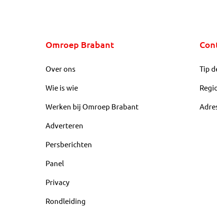
Omroep Brabant
Con
Over ons
Tip d
Wie is wie
Regi
Werken bij Omroep Brabant
Adre
Adverteren
Persberichten
Panel
Privacy
Rondleiding