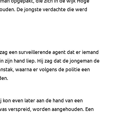
man opgepakt, die zich in de wijk Hoge
houden. De jongste verdachte die werd
ag een surveillerende agent dat er iemand
n zijn hand liep. Hij zag dat de jongeman de
nstak, waarna er volgens de politie een
den.
 kon even later aan de hand van een
was verspreid, worden aangehouden. Een