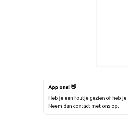
App ons!
👋
Heb je een foutje gezien of heb je
Neem dan contact met ons op.