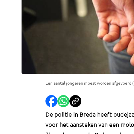
Een aantal jongeren moest worden afgevoerd (fo
De politie in Breda heeft oudej
voor het aansteken van een molot