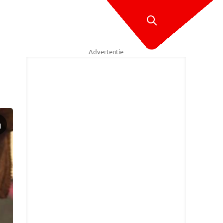
Advertentie