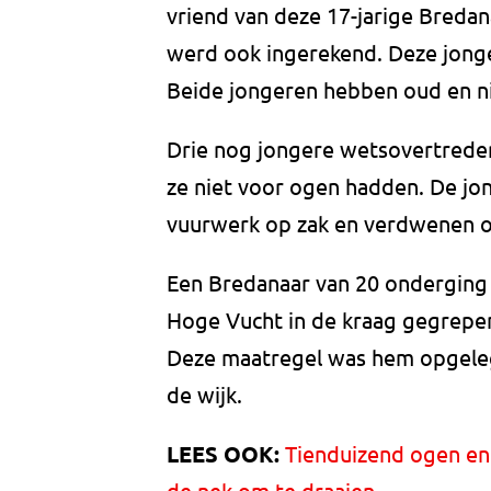
vriend van deze 17-jarige Bredana
werd ook ingerekend. Deze jongen
Beide jongeren hebben oud en nie
Drie nog jongere wetsovertreder
ze niet voor ogen hadden. De jon
vuurwerk op zak en verdwenen om
Een Bredanaar van 20 onderging 
Hoge Vucht in de kraag gegrepen
Deze maatregel was hem opgeleg
de wijk.
LEES OOK:
Tienduizend ogen en
de nek om te draaien