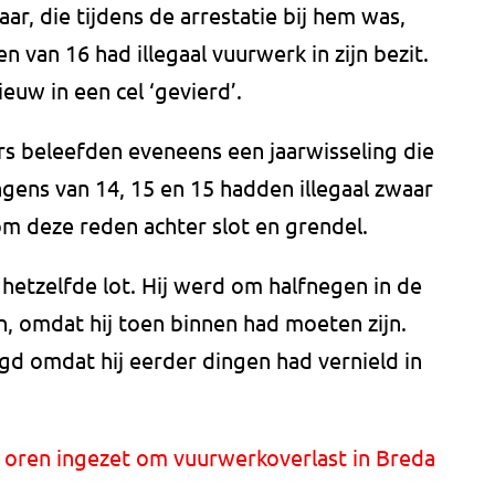
ar, die tijdens de arrestatie bij hem was,
 van 16 had illegaal vuurwerk in zijn bezit.
uw in een cel ‘gevierd’.
s beleefden eveneens een jaarwisseling die
gens van 14, 15 en 15 hadden illegaal zwaar
 deze reden achter slot en grendel.
hetzelfde lot. Hij werd om halfnegen in de
, omdat hij toen binnen had moeten zijn.
d omdat hij eerder dingen had vernield in
 oren ingezet om vuurwerkoverlast in Breda