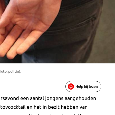
to: politie).
Hulp bij lezen
aarsavond een aantal jongens aangehouden
ovcocktail en het in bezit hebben van