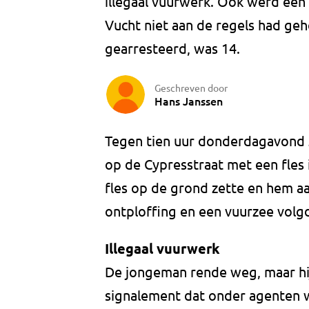
illegaal vuurwerk. Ook werd een 
Vucht niet aan de regels had ge
gearresteerd, was 14.
Geschreven door
Hans Janssen
Tegen tien uur donderdagavond z
op de Cypresstraat met een fles i
fles op de grond zette en hem aa
ontploffing en een vuurzee volg
Illegaal vuurwerk
De jongeman rende weg, maar hij
signalement dat onder agenten 