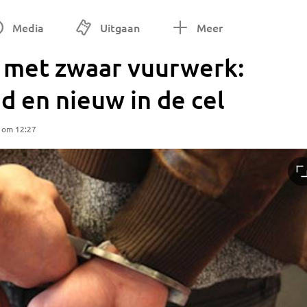
Media
Uitgaan
Meer
 met zwaar vuurwerk:
d en nieuw in de cel
5 om 12:27