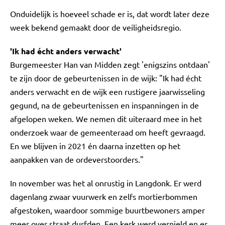
Onduidelijk is hoeveel schade er is, dat wordt later deze
week bekend gemaakt door de veiligheidsregio.
'Ik had écht anders verwacht'
Burgemeester Han van Midden zegt 'enigszins ontdaan'
te zijn door de gebeurtenissen in de wijk: "Ik had écht
anders verwacht en de wijk een rustigere jaarwisseling
gegund, na de gebeurtenissen en inspanningen in de
afgelopen weken. We nemen dit uiteraard mee in het
onderzoek waar de gemeenteraad om heeft gevraagd.
En we blijven in 2021 én daarna inzetten op het
aanpakken van de ordeverstoorders."
In november was het al onrustig in Langdonk. Er werd
dagenlang zwaar vuurwerk en zelfs mortierbommen
afgestoken, waardoor sommige buurtbewoners amper
meer over straat durfden. Een kerk werd vernield en er