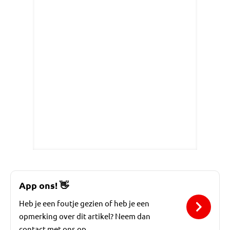
App ons!
👋
Heb je een foutje gezien of heb je een
opmerking over dit artikel? Neem dan
contact met ons op.