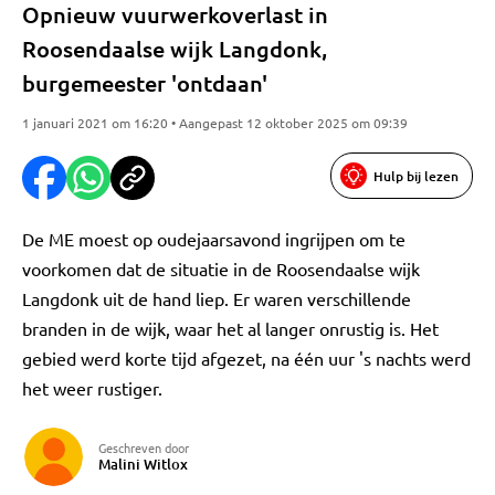
Opnieuw vuurwerkoverlast in
Roosendaalse wijk Langdonk,
burgemeester 'ontdaan'
1 januari 2021 om 16:20 • Aangepast 12 oktober 2025 om 09:39
Hulp bij lezen
De ME moest op oudejaarsavond ingrijpen om te
voorkomen dat de situatie in de Roosendaalse wijk
Langdonk uit de hand liep. Er waren verschillende
branden in de wijk, waar het al langer onrustig is. Het
gebied werd korte tijd afgezet, na één uur 's nachts werd
het weer rustiger.
Geschreven door
Malini Witlox