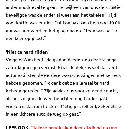
ander noodgeval te gaan. Terwijl een van ons de situatie
beveiligde was de ander al weer aan het takelen.” Tijd
voor koffie was er niet. Dat kon pas toen het rond 10.00
uur warmer werd en het ging dooien. "Toen was het in
een keer opgelost."
'Niet te hard rijden'
Volgens Wim heeft de gladheid iedereen deze vroege
zaterdagmorgen verrast. Maar duidelijk is wel dat veel
automobilisten de eerdere waarschuwingen niet serieus
hebben genomen. “Ik denk dat ze allemaal te hard
hebben gereden.” Zijn advies dus voor komende nacht,
als het volgens de weerberichten nog harder gaat
vriezen is daarom helder: ”Matig je snelheid, zeker als je
in een lichtere auto de weg op gaat.”
LEES OOK:
"Talloze ongelukken door gladheid op ring