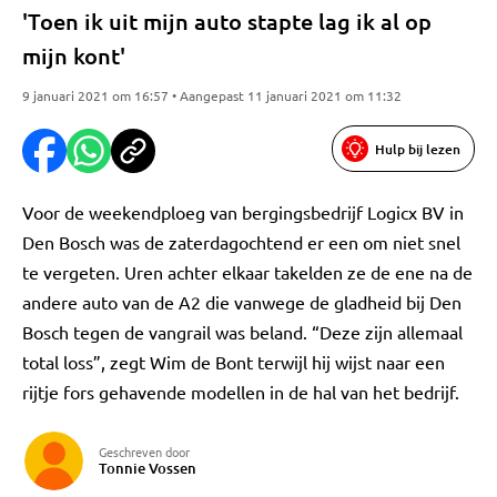
'Toen ik uit mijn auto stapte lag ik al op
mijn kont'
9 januari 2021 om 16:57 • Aangepast 11 januari 2021 om 11:32
Hulp bij lezen
Voor de weekendploeg van bergingsbedrijf Logicx BV in
Den Bosch was de zaterdagochtend er een om niet snel
te vergeten. Uren achter elkaar takelden ze de ene na de
andere auto van de A2 die vanwege de gladheid bij Den
Bosch tegen de vangrail was beland. “Deze zijn allemaal
total loss”, zegt Wim de Bont terwijl hij wijst naar een
rijtje fors gehavende modellen in de hal van het bedrijf.
Geschreven door
Tonnie Vossen