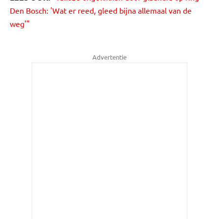
Den Bosch: 'Wat er reed, gleed bijna allemaal van de
weg'"
Advertentie