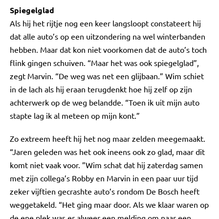
Spiegelglad
Als hij het rijtje nog een keer langsloopt constateert hij
dat alle auto’s op een uitzondering na wel winterbanden
hebben. Maar dat kon niet voorkomen dat de auto’s toch
flink gingen schuiven. “Maar het was ook spiegelglad”,
zegt Marvin. “De weg was net een glijbaan.” Wim schiet
in de lach als hij eraan terugdenkt hoe hij zelf op zijn
achterwerk op de weg belandde. “Toen ik uit mijn auto
stapte lag ik al meteen op mijn kont.”
Zo extreem heeft hij het nog maar zelden meegemaakt.
“Jaren geleden was het ook ineens ook zo glad, maar dit
komt niet vaak voor. ”Wim schat dat hij zaterdag samen
met zijn collega’s Robby en Marvin in een paar uur tijd
zeker vijftien gecrashte auto’s rondom De Bosch heeft
weggetakeld. “Het ging maar door. Als we klaar waren op
de ene plek was er alweer een melding om naar een