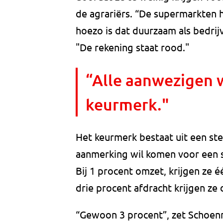
de agrariërs. “De supermarkten
hoezo is dat duurzaam als bedrij
"De rekening staat rood."
“Alle aanwezigen w
keurmerk."
Het keurmerk bestaat uit een st
aanmerking wil komen voor een 
Bij 1 procent omzet, krijgen ze éé
drie procent afdracht krijgen ze
“Gewoon 3 procent”, zet Schoen