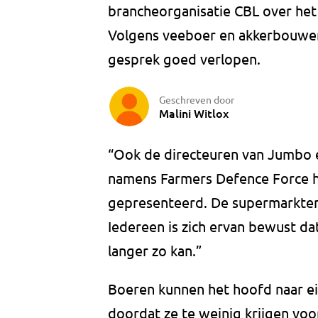
brancheorganisatie CBL over het 
Volgens veeboer en akkerbouwer
gesprek goed verlopen.
Geschreven door
Malini Witlox
“Ook de directeuren van Jumbo e
namens Farmers Defence Force h
gepresenteerd. De supermarkten 
Iedereen is zich ervan bewust dat
langer zo kan.”
Boeren kunnen het hoofd naar e
doordat ze te weinig krijgen voo