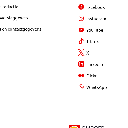
e redactie
Facebook
overslaggevers
Instagram
s en contactgegevens
YouTube
TikTok
X
LinkedIn
Flickr
WhatsApp