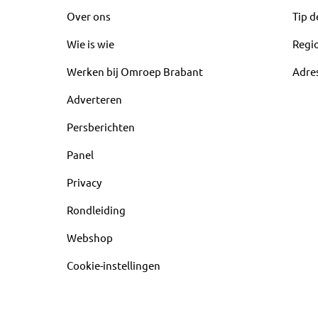
Over ons
Tip d
Wie is wie
Regi
Werken bij Omroep Brabant
Adre
Adverteren
Persberichten
Panel
Privacy
Rondleiding
Webshop
Cookie-instellingen