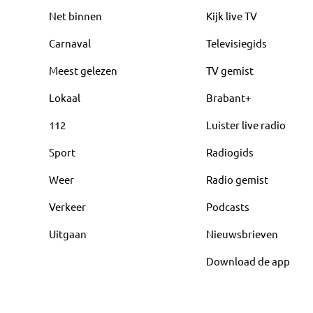
Net binnen
Kijk live TV
Carnaval
Televisiegids
Meest gelezen
TV gemist
Lokaal
Brabant+
112
Luister live radio
Sport
Radiogids
Weer
Radio gemist
Verkeer
Podcasts
Uitgaan
Nieuwsbrieven
Download de app