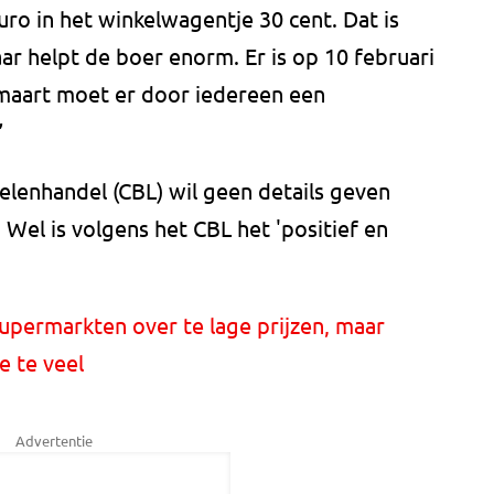
euro in het winkelwagentje 30 cent. Dat is
ar helpt de boer enorm. Er is op 10 februari
maart moet er door iedereen een
”
lenhandel (CBL) wil geen details geven
 Wel is volgens het CBL het 'positief en
upermarkten over te lage prijzen, maar
 te veel
Advertentie