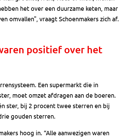
 hebben het over een duurzame keten, maar
ven omvallen", vraagt Schoenmakers zich af.
aren positief over het
errensysteem. Een supermarkt die in
ster, moet omzet afdragen aan de boeren.
n ster, bij 2 procent twee sterren en bij
 drie gouden sterren.
makers hoog in. “Alle aanwezigen waren