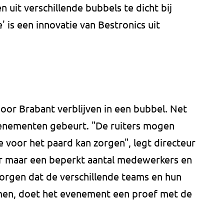
 uit verschillende bubbels te dicht bij
e' is een innovatie van Bestronics uit
oor Brabant verblijven in een bubbel. Net
venementen gebeurt. "De ruiters mogen
voor het paard kan zorgen", legt directeur
 er maar een beperkt aantal medewerkers en
orgen dat de verschillende teams en hun
omen, doet het evenement een proef met de