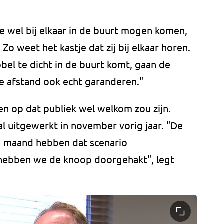
e wel bij elkaar in de buurt mogen komen,
o weet het kastje dat zij bij elkaar horen.
el te dicht in de buurt komt, gaan de
ie afstand ook echt garanderen."
n op dat publiek wel welkom zou zijn.
al uitgewerkt in november vorig jaar. "De
n maand hebben dat scenario
 hebben we de knoop doorgehakt", legt