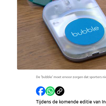
De 'bubble' moet ervoor zorgen dat sporters nie
Tijdens de komende editie van I