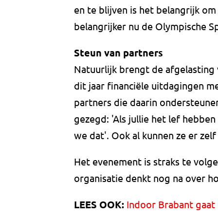
en te blijven is het belangrijk o
belangrijker nu de Olympische Sp
Steun van partners
Natuurlijk brengt de afgelasting
dit jaar financiële uitdagingen m
partners die daarin ondersteunen
gezegd: 'Als jullie het lef hebb
we dat'. Ook al kunnen ze er zelf n
Het evenement is straks te volgen
organisatie denkt nog na over hoe
LEES OOK:
Indoor Brabant gaat