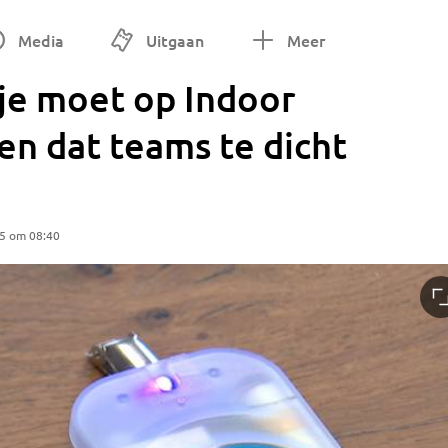
Media
Uitgaan
Meer
je moet op Indoor
n dat teams te dicht
25 om 08:40