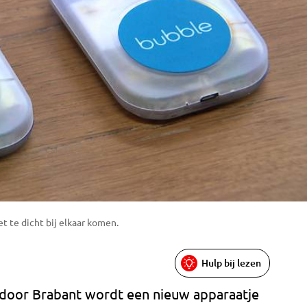
t te dicht bij elkaar komen.
Hulp bij lezen
ndoor Brabant wordt een nieuw apparaatje