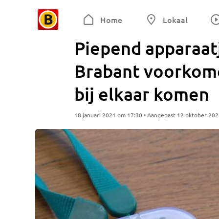
Home
Lokaal
Piepend apparaat
Brabant voorkome
bij elkaar komen
18 januari 2021 om 17:30 • Aangepast 12 oktober 20