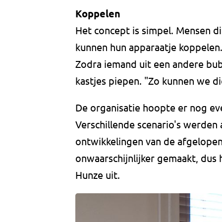
Koppelen
Het concept is simpel. Mensen di
kunnen hun apparaatje koppelen. Z
Zodra iemand uit een andere bubb
kastjes piepen. "Zo kunnen we d
De organisatie hoopte er nog eve
Verschillende scenario's werden 
ontwikkelingen van de afgelope
onwaarschijnlijker gemaakt, dus
Hunze uit.