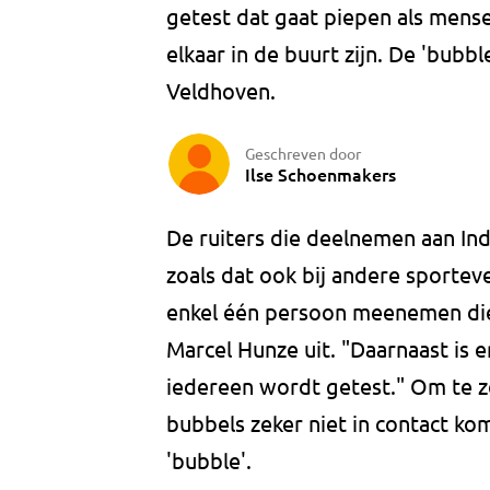
getest dat gaat piepen als mensen
elkaar in de buurt zijn. De 'bubbl
Veldhoven.
Geschreven door
Ilse Schoenmakers
De ruiters die deelnemen aan Ind
zoals dat ook bij andere sporte
enkel één persoon meenemen die 
Marcel Hunze uit. "Daarnaast is
iedereen wordt getest." Om te z
bubbels zeker niet in contact k
'bubble'.