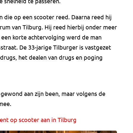
 snelheid te passeren.
n die op een scooter reed. Daarna reed hij
rum van Tilburg. Hij reed hierbij onder meer
 een korte achtervolging werd de man
raat. De 33-jarige Tilburger is vastgezet
 drugs, het dealen van drugs en poging
g gewond aan zijn been, maar volgens de
 mee.
ent op scooter aan in Tilburg