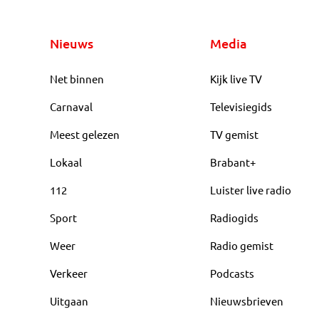
Nieuws
Media
Net binnen
Kijk live TV
Carnaval
Televisiegids
Meest gelezen
TV gemist
Lokaal
Brabant+
112
Luister live radio
Sport
Radiogids
Weer
Radio gemist
Verkeer
Podcasts
Uitgaan
Nieuwsbrieven