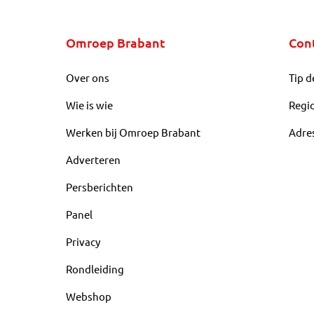
Omroep Brabant
Con
Over ons
Tip d
Wie is wie
Regi
Werken bij Omroep Brabant
Adre
Adverteren
Persberichten
Panel
Privacy
Rondleiding
Webshop