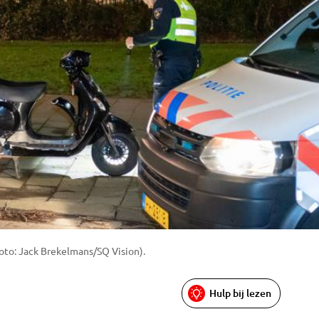
foto: Jack Brekelmans/SQ Vision).
Hulp bij lezen