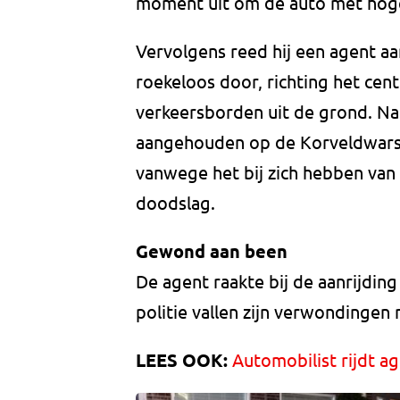
moment uit om de auto met hoge
Vervolgens reed hij een agent aa
roekeloos door, richting het cent
verkeersborden uit de grond. Na
aangehouden op de Korveldwarsst
vanwege het bij zich hebben van
doodslag.
Gewond aan been
De agent raakte bij de aanrijdin
politie vallen zijn verwondingen
LEES OOK:
Automobilist rijdt ag