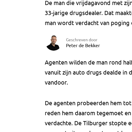
De man die vrijdagavond met zijn
33-jarige drugsdealer. Dat maak
man wordt verdacht van poging d
Geschreven door
Peter de Bekker
Agenten wilden de man rond halfe
vanuit zijn auto drugs dealde in 
vandoor.
De agenten probeerden hem tot 
reden hem daarom tegemoet en z
verdachte. De Tilburger stopte ec