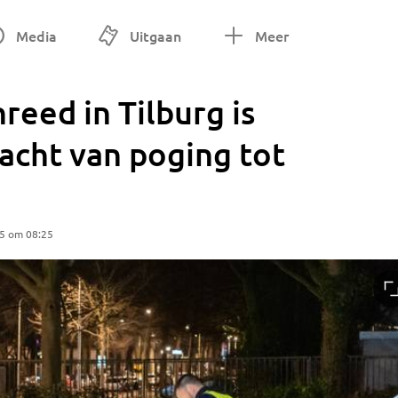
Media
Uitgaan
Meer
reed in Tilburg is
acht van poging tot
25 om 08:25