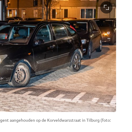
agent aangehouden op de Korveldwarsstraat in Tilburg (foto: