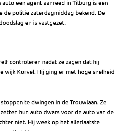
 auto een agent aanreed in Tilburg is een
te de politie zaterdagmiddag bekend. De
oodslag en is vastgezet.
lf controleren nadat ze zagen dat hij
de wijk Korvel. Hij ging er met hoge snelheid
stoppen te dwingen in de Trouwlaan. Ze
etten hun auto dwars voor de auto van de
hter niet. Hij week op het allerlaatste