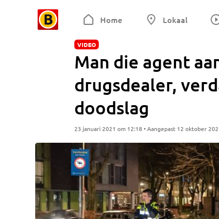
Home
Lokaal
VIDEO
Man die agent aan
drugsdealer, verd
doodslag
23 januari 2021 om 12:18 • Aangepast 12 oktober 20