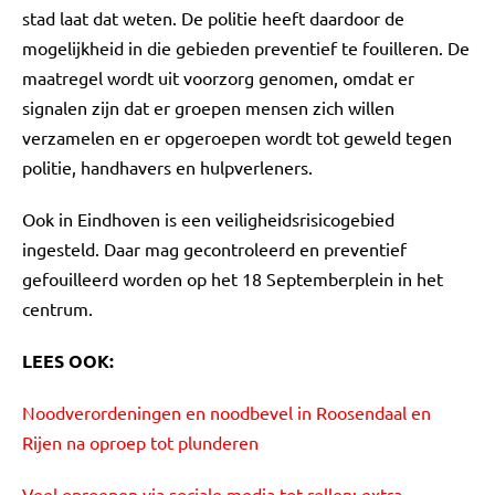
stad laat dat weten. De politie heeft daardoor de
mogelijkheid in die gebieden preventief te fouilleren. De
maatregel wordt uit voorzorg genomen, omdat er
signalen zijn dat er groepen mensen zich willen
verzamelen en er opgeroepen wordt tot geweld tegen
politie, handhavers en hulpverleners.
Ook in Eindhoven is een veiligheidsrisicogebied
ingesteld. Daar mag gecontroleerd en preventief
gefouilleerd worden op het 18 Septemberplein in het
centrum.
LEES OOK:
Noodverordeningen en noodbevel in Roosendaal en
Rijen na oproep tot plunderen
Veel oproepen via sociale media tot rellen: extra