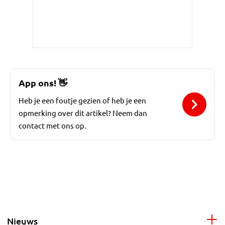
App ons!
👋
Heb je een foutje gezien of heb je een
opmerking over dit artikel? Neem dan
contact met ons op.
Nieuws