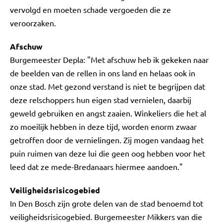
vervolgd en moeten schade vergoeden die ze
veroorzaken.
Afschuw
Burgemeester Depla: "Met afschuw heb ik gekeken naar
de beelden van de rellen in ons land en helaas ook in
onze stad. Met gezond verstand is niet te begrijpen dat
deze relschoppers hun eigen stad vernielen, daarbij
geweld gebruiken en angst zaaien. Winkeliers die het al
zo moeilijk hebben in deze tijd, worden enorm zwaar
getroffen door de vernielingen. Zij mogen vandaag het
puin ruimen van deze lui die geen oog hebben voor het
leed dat ze mede-Bredanaars hiermee aandoen."
Veiligheidsrisicogebied
In Den Bosch zijn grote delen van de stad benoemd tot
veiligheidsrisicogebied. Burgemeester Mikkers van die