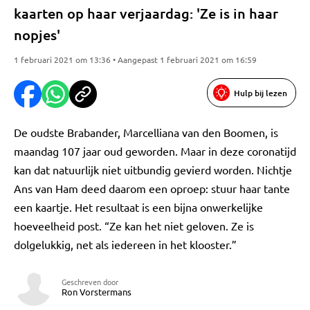
kaarten op haar verjaardag: 'Ze is in haar
nopjes'
1 februari 2021 om 13:36 • Aangepast 1 februari 2021 om 16:59
Hulp bij lezen
De oudste Brabander, Marcelliana van den Boomen, is
maandag 107 jaar oud geworden. Maar in deze coronatijd
kan dat natuurlijk niet uitbundig gevierd worden. Nichtje
Ans van Ham deed daarom een oproep: stuur haar tante
een kaartje. Het resultaat is een bijna onwerkelijke
hoeveelheid post. “Ze kan het niet geloven. Ze is
dolgelukkig, net als iedereen in het klooster.”
Geschreven door
Ron Vorstermans