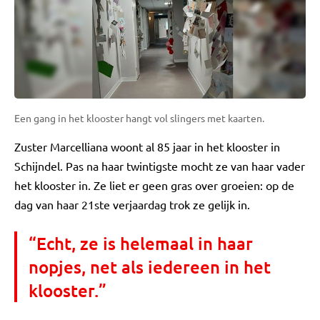
Een gang in het klooster hangt vol slingers met kaarten.
Zuster Marcelliana woont al 85 jaar in het klooster in
Schijndel. Pas na haar twintigste mocht ze van haar vader
het klooster in. Ze liet er geen gras over groeien: op de
dag van haar 21ste verjaardag trok ze gelijk in.
“Echt, ze is helemaal in haar
nopjes, net als iedereen in het
klooster.”