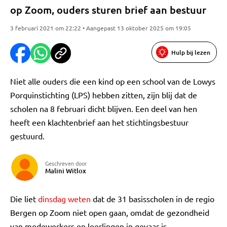
op Zoom, ouders sturen brief aan bestuur
3 februari 2021 om 22:22 • Aangepast 13 oktober 2025 om 19:05
Hulp bij lezen
Niet alle ouders die een kind op een school van de Lowys
Porquinstichting (LPS) hebben zitten, zijn blij dat de
scholen na 8 februari dicht blijven. Een deel van hen
heeft een klachtenbrief aan het stichtingsbestuur
gestuurd.
Geschreven door
Malini Witlox
Die liet
dinsdag weten
dat de 31 basisscholen in de regio
Bergen op Zoom niet open gaan, omdat de gezondheid
van medewerkers en leerlingen in gevaar is.