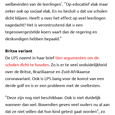
welbevinden van de leerlingen'. "Op educatief vlak maar
zeker ook op sociaal vlak. En nu besluit u dat uw scholen
dicht blijven. Heeft u over het effect op veel leerlingen
nagedacht? Het is verontrustend dat u een
tegenovergestelde koers vaart dan de regering en
deskundigen hebben bepaald."
Britse variant
De LPS noemt in haar brief
tien argumenten om de
scholen dicht te houden
. Zo is er te veel onduidelijkheid
over de Britse, Braziliaanse en Zuid-Afrikaanse
coronavariant. Ook is LPS bang voor de komst van een
derde golf en is er een probleem met de sneltesten.
"Deze zijn nog niet beschikbaar. Ook is niet duidelijk
wanneer dan wel. Bovendien geven veel ouders nu al aan
dat ze niet willen dat hun kind getest gaat worden", zo