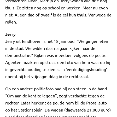
Verdachten Noah, Martijn en Jerry wonen alle drie nog
thuis. Ze zitten nog op school en werken. Maar nu even
niet. Al een dag of twaalf is de cel hun thuis. Vanwege de
rellen.
Jerry
Jerry uit Eindhoven is net 18 jaar oud. “We gingen eten
in de stad. We wilden daarna gaan kijken naar de
demonstratie.” Kijken was meedoen volgens de politie.
Agenten maakten op straat een foto van hem waarop hij
in gevechtshouding te zien is. In ‘verdedigingshouding’
noemt hij het vrijdagmiddag in de rechtszaal.
Op een andere politiefoto had hij een steen in de hand.
“Om aan de kant te leggen”, zegt verdachte tegen de
rechter. Later herkent de politie hem bij de Prorailauto
op het Stationsplein. De wagen (dagwaarde 21.000 euro)
werd door tientallen jongeren omvergegooid. De