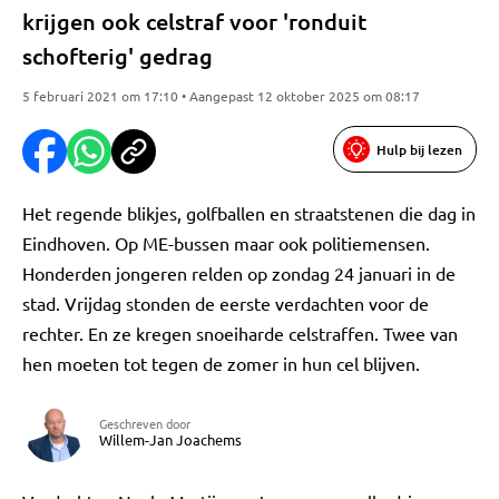
krijgen ook celstraf voor 'ronduit
schofterig' gedrag
5 februari 2021 om 17:10 • Aangepast 12 oktober 2025 om 08:17
Hulp bij lezen
Het regende blikjes, golfballen en straatstenen die dag in
Eindhoven. Op ME-bussen maar ook politiemensen.
Honderden jongeren relden op zondag 24 januari in de
stad. Vrijdag stonden de eerste verdachten voor de
rechter. En ze kregen snoeiharde celstraffen. Twee van
hen moeten tot tegen de zomer in hun cel blijven.
Geschreven door
Willem-Jan Joachems