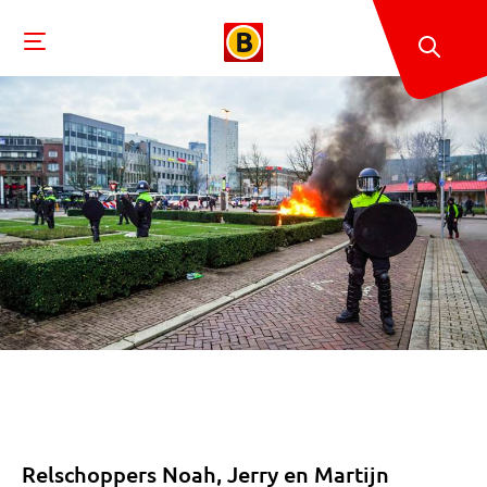
Relschoppers Noah, Jerry en Martijn