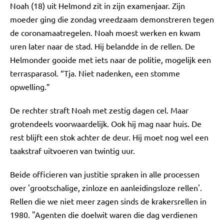
Noah (18) uit Helmond zit in zijn examenjaar. Zijn
moeder ging die zondag vreedzaam demonstreren tegen
de coronamaatregelen. Noah moest werken en kwam
uren later naar de stad. Hij belandde in de rellen. De
Helmonder gooide met iets naar de politie, mogelijk een
terrasparasol. “Tja. Niet nadenken, een stomme
opwelling.”
De rechter straft Noah met zestig dagen cel. Maar
grotendeels voorwaardelijk. Ook hij mag naar huis. De
rest blijft een stok achter de deur. Hij moet nog wel een
taakstraf uitvoeren van twintig uur.
Beide officieren van justitie spraken in alle processen
over 'grootschalige, zinloze en aanleidingsloze rellen'.
Rellen die we niet meer zagen sinds de krakersrellen in
1980. "Agenten die doelwit waren die dag verdienen