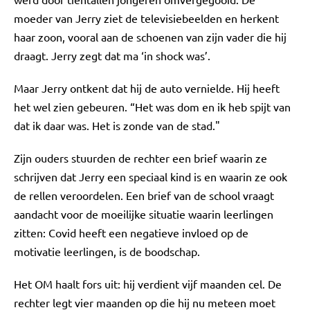
moeder van Jerry ziet de televisiebeelden en herkent
haar zoon, vooral aan de schoenen van zijn vader die hij
draagt. Jerry zegt dat ma ‘in shock was’.
Maar Jerry ontkent dat hij de auto vernielde. Hij heeft
het wel zien gebeuren. “Het was dom en ik heb spijt van
dat ik daar was. Het is zonde van de stad."
Zijn ouders stuurden de rechter een brief waarin ze
schrijven dat Jerry een speciaal kind is en waarin ze ook
de rellen veroordelen. Een brief van de school vraagt
aandacht voor de moeilijke situatie waarin leerlingen
zitten: Covid heeft een negatieve invloed op de
motivatie leerlingen, is de boodschap.
Het OM haalt fors uit: hij verdient vijf maanden cel. De
rechter legt vier maanden op die hij nu meteen moet