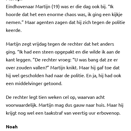
Eindhovenaar Martijn (19) was er die dag ook bij. “Ik
hoorde dat het een enorme chaos was, ik ging een kijkje
nemen.” Maar agenten zagen dat hij zich tegen de politie
keerde.
Martijn zegt vrijdag tegen de rechter dat het anders
ging. “Ik had een steen opgepakt en die wilde ik aan de
kant leggen. ”De rechter vroeg: “U was bang dat ze er
over zouden vallen?” Martijn knikt. Maar hij gaf toe dat
hij wel gescholden had naar de politie. En ja, hij had ook
een middelvinger getoond.
De rechter legt tien weken cel op, waarvan acht
voorwaardelijk. Martijn mag dus gauw naar huis. Maar hij
krijgt nog wel een taakstraf van veertig uur erbovenop.
Noah