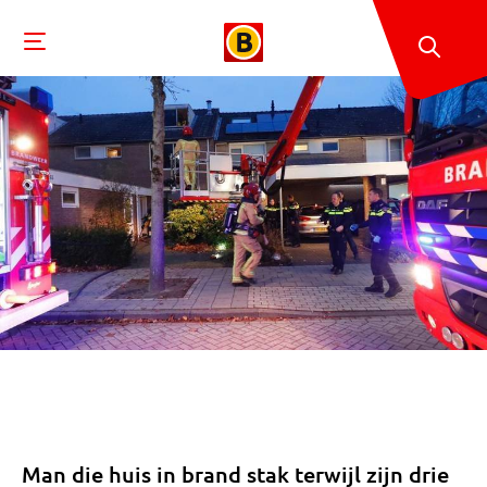
Man die huis in brand stak terwijl zijn drie