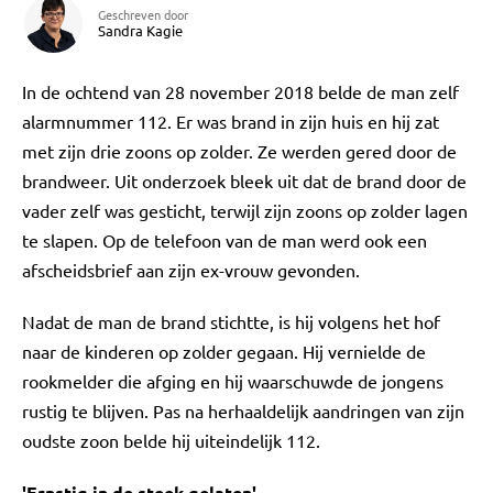
Geschreven door
Sandra Kagie
In de ochtend van 28 november 2018 belde de man zelf
alarmnummer 112. Er was brand in zijn huis en hij zat
met zijn drie zoons op zolder. Ze werden gered door de
brandweer. Uit onderzoek bleek uit dat de brand door de
vader zelf was gesticht, terwijl zijn zoons op zolder lagen
te slapen. Op de telefoon van de man werd ook een
afscheidsbrief aan zijn ex-vrouw gevonden.
Nadat de man de brand stichtte, is hij volgens het hof
naar de kinderen op zolder gegaan. Hij vernielde de
rookmelder die afging en hij waarschuwde de jongens
rustig te blijven. Pas na herhaaldelijk aandringen van zijn
oudste zoon belde hij uiteindelijk 112.
'Ernstig in de steek gelaten'