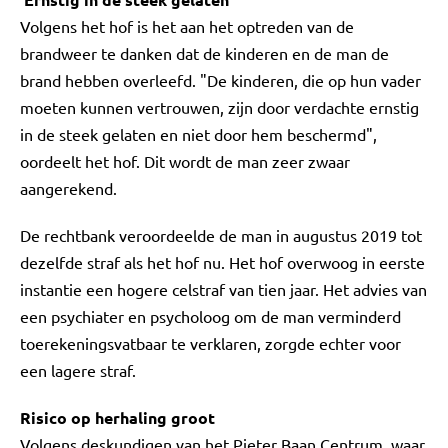
Volgens het hof is het aan het optreden van de
brandweer te danken dat de kinderen en de man de
brand hebben overleefd. "De kinderen, die op hun vader
moeten kunnen vertrouwen, zijn door verdachte ernstig
in de steek gelaten en niet door hem beschermd",
oordeelt het hof. Dit wordt de man zeer zwaar
aangerekend.
De rechtbank veroordeelde de man in augustus 2019 tot
dezelfde straf als het hof nu. Het hof overwoog in eerste
instantie een hogere celstraf van tien jaar. Het advies van
een psychiater en psycholoog om de man verminderd
toerekeningsvatbaar te verklaren, zorgde echter voor
een lagere straf.
Risico op herhaling groot
Volgens deskundigen van het Pieter Baan Centrum, waar