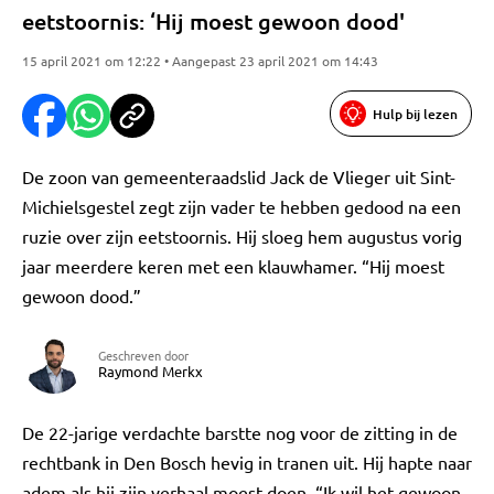
eetstoornis: ‘Hij moest gewoon dood'
15 april 2021 om 12:22 • Aangepast 23 april 2021 om 14:43
Hulp bij lezen
De zoon van gemeenteraadslid Jack de Vlieger uit Sint-
Michielsgestel zegt zijn vader te hebben gedood na een
ruzie over zijn eetstoornis. Hij sloeg hem augustus vorig
jaar meerdere keren met een klauwhamer. “Hij moest
gewoon dood.”
Geschreven door
Raymond Merkx
De 22-jarige verdachte barstte nog voor de zitting in de
rechtbank in Den Bosch hevig in tranen uit. Hij hapte naar
adem als hij zijn verhaal moest doen. “Ik wil het gewoon