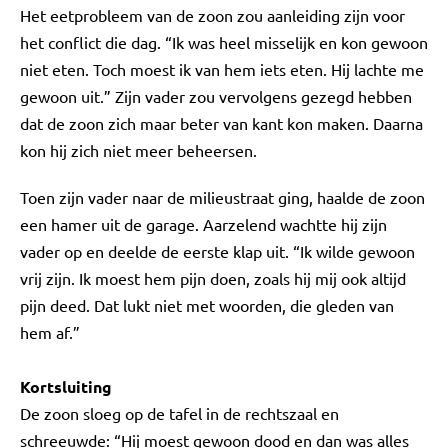
Het eetprobleem van de zoon zou aanleiding zijn voor
het conflict die dag. “Ik was heel misselijk en kon gewoon
niet eten. Toch moest ik van hem iets eten. Hij lachte me
gewoon uit.” Zijn vader zou vervolgens gezegd hebben
dat de zoon zich maar beter van kant kon maken. Daarna
kon hij zich niet meer beheersen.
Toen zijn vader naar de milieustraat ging, haalde de zoon
een hamer uit de garage. Aarzelend wachtte hij zijn
vader op en deelde de eerste klap uit. “Ik wilde gewoon
vrij zijn. Ik moest hem pijn doen, zoals hij mij ook altijd
pijn deed. Dat lukt niet met woorden, die gleden van
hem af.”
Kortsluiting
De zoon sloeg op de tafel in de rechtszaal en
schreeuwde: “Hij moest gewoon dood en dan was alles