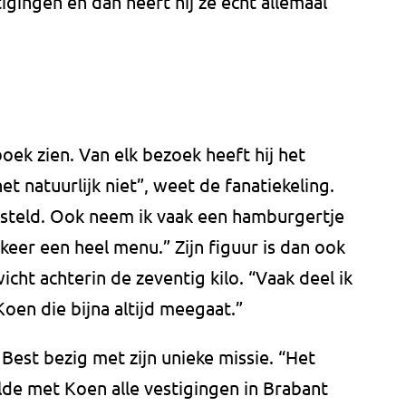
tigingen en dan heeft hij ze echt allemaal
boek zien. Van elk bezoek heeft hij het
t natuurlijk niet”, weet de fanatiekeling.
esteld. Ook neem ik vaak een hamburgertje
 keer een heel menu.” Zijn figuur is dan ook
cht achterin de zeventig kilo. “Vaak deel ik
en die bijna altijd meegaat.”
 Best bezig met zijn unieke missie. “Het
lde met Koen alle vestigingen in Brabant