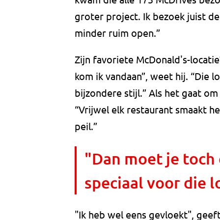
groter project. Ik bezoek juist de
minder ruim open.”
Zijn favoriete McDonald's-locatie
kom ik vandaan”, weet hij. “Die lo
bijzondere stijl.” Als het gaat o
“Vrijwel elk restaurant smaakt h
peil.”
"Dan moet je toch
speciaal voor die l
"Ik heb wel eens gevloekt", geeft