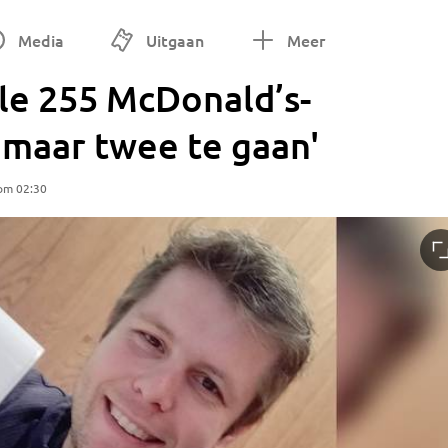
Media
Uitgaan
Meer
le 255 McDonald’s-
 maar twee te gaan'
 om 02:30