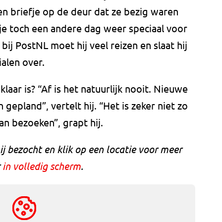
een briefje op de deur dat ze bezig waren
e toch een andere dag weer speciaal voor
 bij PostNL moet hij veel reizen en slaat hij
ialen over.
laar is? “Af is het natuurlijk nooit. Nieuwe
gepland”, vertelt hij. “Het is zeker niet zo
an bezoeken”, grapt hij.
hij bezocht en klik op een locatie voor meer
r
in volledig scherm
.