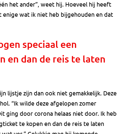
én het ander”, weet hij. Hoeveel hij heeft
t enige wat ik niet heb bijgehouden en dat
ogen speciaal een
n en dan de reis te laten
n lijstje zijn dan ook niet gemakkelijk. Deze
hol. “Ik wilde deze afgelopen zomer
it ging door corona helaas niet door. Ik heb
ticket te kopen en dan de reis te laten
et wat ver.” Gelukkig mag hij komende