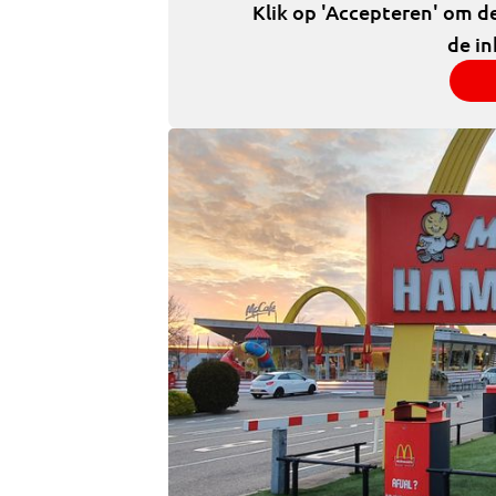
Klik op 'Accepteren' om d
de in