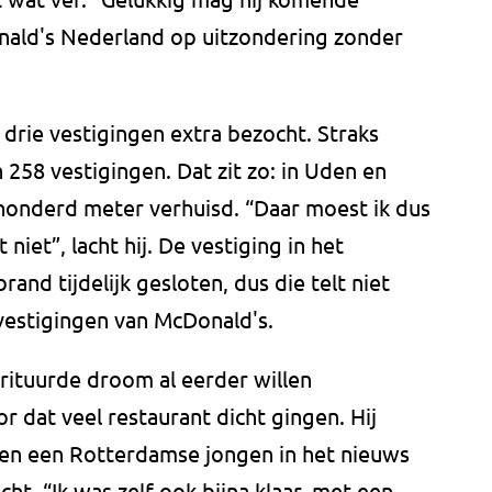
ald's Nederland op uitzondering zonder
 drie vestigingen extra bezocht. Straks
n 258 vestigingen. Dat zit zo: in Uden en
 honderd meter verhuisd. “Daar moest ik dus
niet”, lacht hij. De vestiging in het
and tijdelijk gesloten, dus die telt niet
 vestigingen van McDonald's.
frituurde droom al eerder willen
 dat veel restaurant dicht gingen. Hij
oen een Rotterdamse jongen in het nieuws
t. “Ik was zelf ook bijna klaar, met een