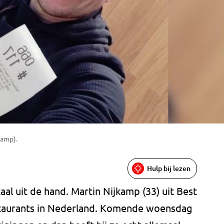
kamp).
Hulp bij lezen
aal uit de hand. Martin Nijkamp (33) uit Best
staurants in Nederland. Komende woensdag