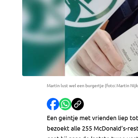
Martin lust wel een burgertje (foto: Martin Nij
Een geintje met vrienden liep tot
bezoekt alle 255 McDonald’s-re